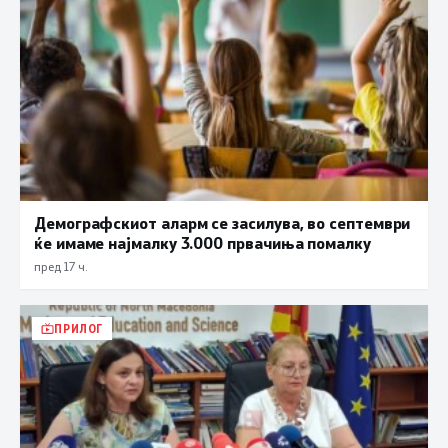
Демографскиот аларм се засилува, во септември
ќе имаме најмалку 3.000 првачиња помалку
пред 17 ч.
ПРИЛОГ