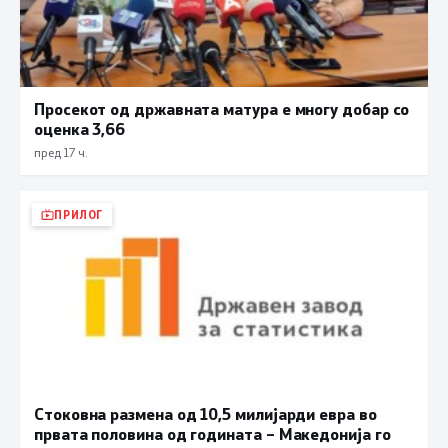
Просекот од државната матура е многу добар со
оценка 3,66
пред 17 ч.
ПРИЛОГ
Стоковна размена од 10,5 милијарди евра во
првата половина од годината – Македонија го