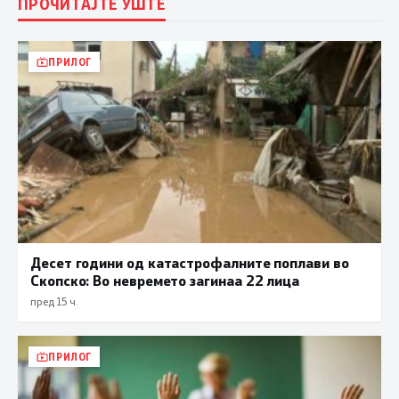
ПРОЧИТАЈТЕ УШТЕ
ПРИЛОГ
Десет години од катастрофалните поплави во
Скопско: Во невремето загинаа 22 лица
пред 15 ч.
ПРИЛОГ