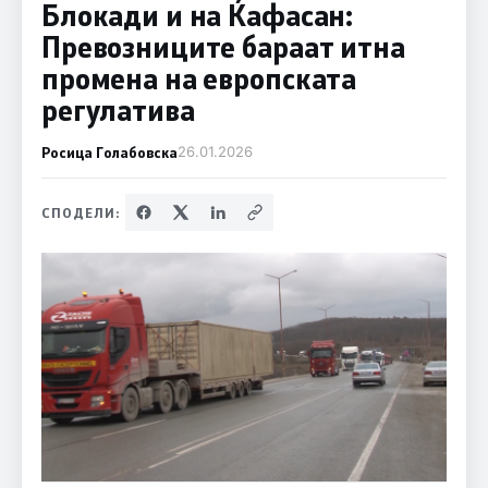
Блокади и на Ќафасан:
Превозниците бараат итна
промена на европската
регулатива
Росица Голабовска
26.01.2026
СПОДЕЛИ: