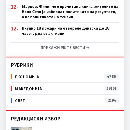
12
Марков: Филипче е прочитана книга, жителите на
Ч
Ново Село ја избираат политиката на резултати,
а не политиката на тензии
12
Вкупно 18 пожари на отворено денеска до 18
Ч
часот, два се активни
ПРИКАЖИ УШТЕ ВЕСТИ →
РУБРИКИ
ЕКОНОМИЈА
4786
МАКЕДОНИЈА
39101
СВЕТ
2194
РЕДАКЦИСКИ ИЗБОР