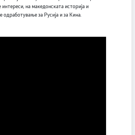
 интереси, на македонската историја и
 одработување за Русија и за Кина.