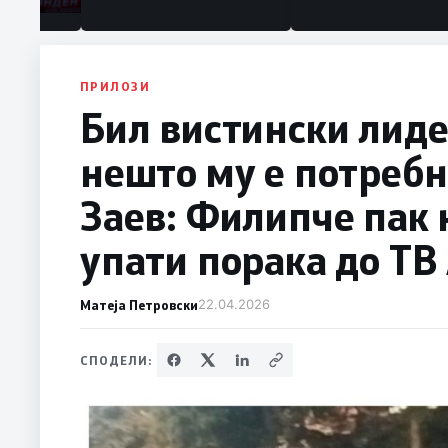
ПРИЛОЗИ
Бил вистински лиде
нешто му е потребн
Заев: Филипче пак 
упати порака до ТВ
Матеја Петровски
22.04.2026
СПОДЕЛИ: