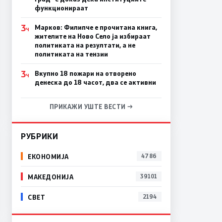
функционираат
3
Марков: Филипче е прочитана книга,
Ч
жителите на Ново Село ја избираат
политиката на резултати, а не
политиката на тензии
3
Вкупно 18 пожари на отворено
Ч
денеска до 18 часот, два се активни
ПРИКАЖИ УШТЕ ВЕСТИ →
РУБРИКИ
ЕКОНОМИЈА
4786
МАКЕДОНИЈА
39101
СВЕТ
2194