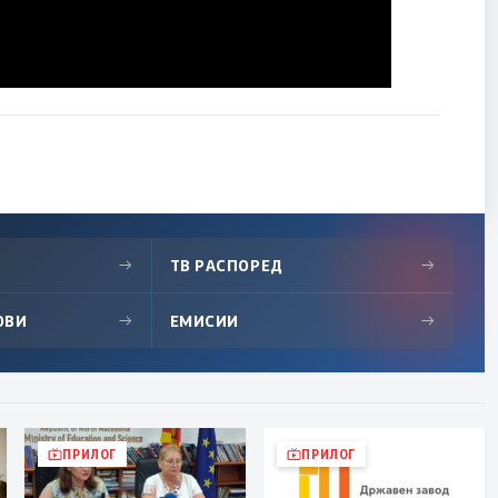
→
ТВ РАСПОРЕД
→
ОВИ
→
ЕМИСИИ
→
ПРИЛОГ
ПРИЛОГ