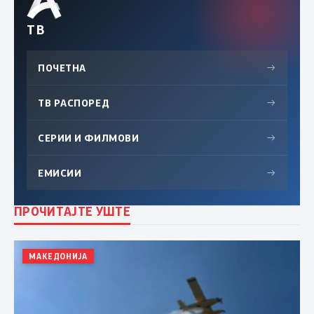
ТВ
ПОЧЕТНА
→
ТВ РАСПОРЕД
→
СЕРИИ И ФИЛМОВИ
→
ЕМИСИИ
→
ПРОЧИТАЈТЕ УШТЕ
МАКЕДОНИЈА