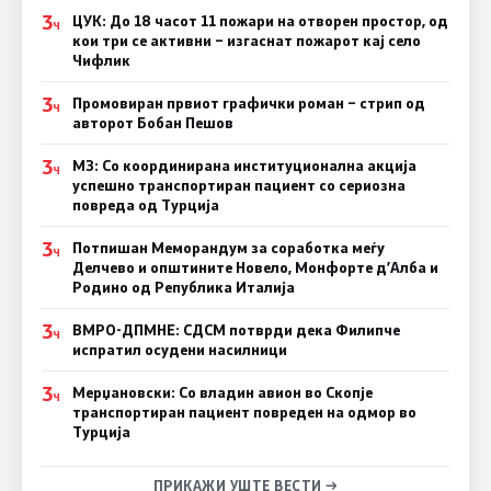
3
ЦУК: До 18 часот 11 пожари на отворен простор, од
Ч
кои три се активни – изгаснат пожарот кај село
Чифлик
3
Промовиран првиот графички роман – стрип од
Ч
авторот Бобан Пешов
3
МЗ: Со координирана институционална акција
Ч
успешно транспортиран пациент со сериозна
повреда од Турција
3
Потпишан Меморандум за соработка меѓу
Ч
Делчево и општините Новело, Монфорте д’Алба и
Родино од Република Италија
3
ВМРО-ДПМНЕ: СДСM потврди дека Филипче
Ч
испратил осудени насилници
3
Мерџановски: Со владин авион во Скопје
Ч
транспортиран пациент повреден на одмор во
Турција
ПРИКАЖИ УШТЕ ВЕСТИ →