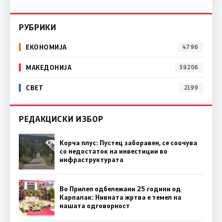
РУБРИКИ
ЕКОНОМИЈА
4796
МАКЕДОНИЈА
39206
СВЕТ
2199
РЕДАКЦИСКИ ИЗБОР
Корча плус: Пустец заборавен, се соочува
со недостаток на инвестиции во
инфраструктурата
Во Прилеп одбележани 25 години од
Карпалак: Нивната жртва е темел на
нашата одговорност