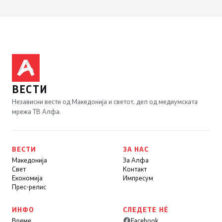
ВЕСТИ
Независни вести од Македонија и светот, дел од медиумската
мрежа ТВ Алфа.
ВЕСТИ
ЗА НАС
Македонија
За Алфа
Свет
Контакт
Економија
Импресум
Прес-релис
ИНФО
СЛЕДЕТЕ НÉ
Време
Facebook