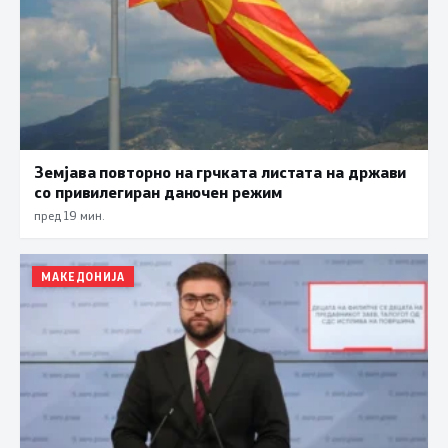
Земјава повторно на грчката листата на држави
со привилегиран даночен режим
пред 19 мин.
МАКЕДОНИЈА