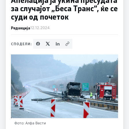
за случајот „Беса Транс“, ќе се
суди од почеток
Редакција
12.12.2024
СПОДЕЛИ:
Фото: Алфа Вести