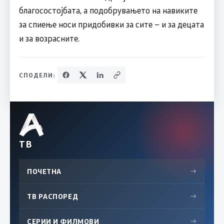
благосостојбата, а подобрувањето на навиките
за спиење носи придобивки за сите – и за децата
и за возрасните.
СПОДЕЛИ:
ТВ
ПОЧЕТНА
→
ТВ РАСПОРЕД
→
СЕРИИ И ФИЛМОВИ
→