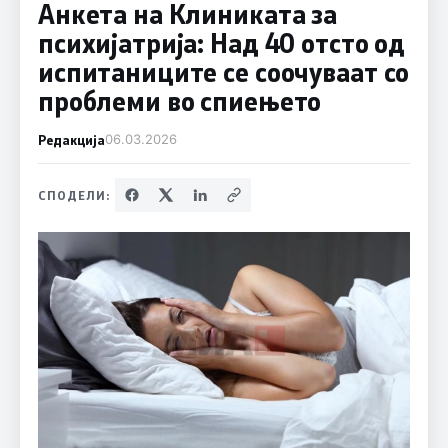
Анкета на Клиниката за
психијатрија: Над 40 отсто од
испитаниците се соочуваат со
проблеми во спиењето
Редакција
06.03.2026
СПОДЕЛИ: