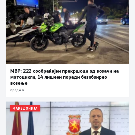
МВР: 222 сообраќајни прекршоци од возачи на
мотоцикли, 14 лишени поради безобѕирно
возење
пред 4 ч.
МАКЕДОНИЈА