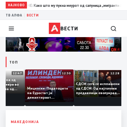
МРО-ДПМНЕ: Како што му пукна меурот од сапуница „мигранти за пари“, т
НАЈНОВО
|
ТВ АЛФА
ВЕСТИ
ВЕСТИ
ТОП
12:47
12:30
12:28
а размена од
СДСМ сега се исплашени
ијарди евра во
од СДСМ: Од најголеми
Мицкоски: Податоците
половина од
предавници еволуираа
на Еуростат ја
а – Македонија
во најголеми патриоти
демантираат
мува извозот
опозицијата
МАКЕДОНИЈА