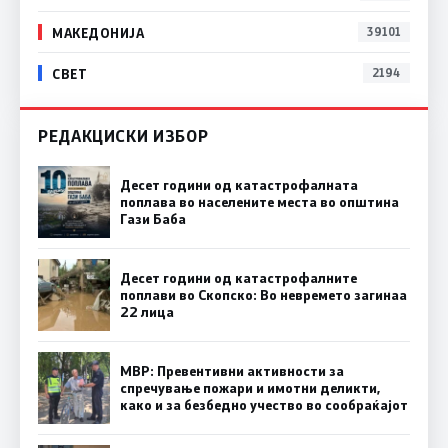
МАКЕДОНИЈА
39101
СВЕТ
2194
РЕДАКЦИСКИ ИЗБОР
Десет години од катастрофалната
поплава во населените места во општина
Гази Баба
Десет години од катастрофалните
поплави во Скопско: Во невремето загинаа
22 лица
МВР: Превентивни активности за
спречување пожари и имотни деликти,
како и за безбедно учество во сообраќајот