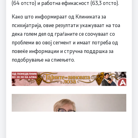
(64 отсто) и работна ефикасност (63,3 отсто).
Како што информираат од Клиниката за
психијатрија, овие резултати укажуваат на тоа
дека голем дел од граѓаните се соочуваат со
проблеми во овој сегмент и имаат потреба од
повеќе информации и стручна поддршка за
подобрување на спиењето.