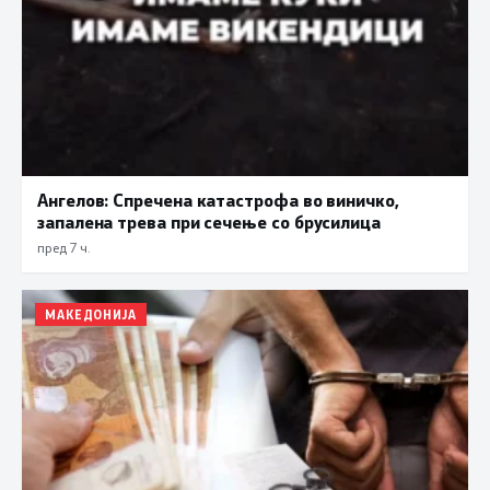
Ангелов: Спречена катастрофа во виничко,
запалена трева при сечење со брусилица
пред 7 ч.
МАКЕДОНИЈА