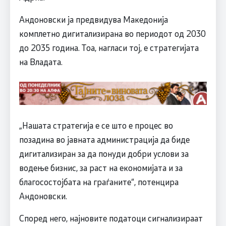
Андоновски ја предвидува Македонија
комплетно дигитализирана во периодот од 2030
до 2035 година. Тоа, нагласи тој, е стратегијата
на Владата.
„Нашата стратегија е се што е процес во
позадина во јавната администрација да биде
дигитализиран за да понуди добри услови за
водење бизнис, за раст на економијата и за
благосостојбата на граѓаните“, потенцира
Андоновски.
Според него, најновите податоци сигнализираат