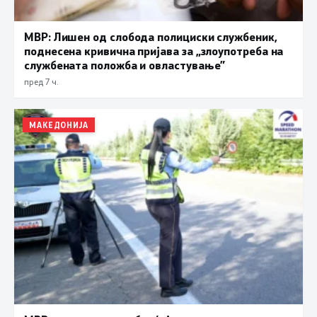
МВР: Лишен од слобода полициски службеник,
поднесена кривична пријава за „злоупотреба на
службената положба и овластување”
пред 7 ч.
МАКЕДОНИЈА