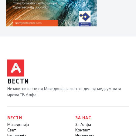
ВЕСТИ
Независни вести од Македонија и светот, дел од медиумската
мрежа ТВ Алфа.
ВЕСТИ
ЗА НАС
Македонија
За Алфа
Свет
Контакт
Економија
Импресум