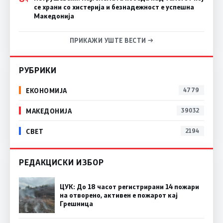
Ч
се храни со хистерија и безнадежност е успешна
Македонија
ПРИКАЖИ УШТЕ ВЕСТИ →
РУБРИКИ
ЕКОНОМИЈА
4779
МАКЕДОНИЈА
39032
СВЕТ
2194
РЕДАКЦИСКИ ИЗБОР
ЦУК: До 18 часот регистрирани 14 пожари
на отворено, активен е пожарот кај
Грешница