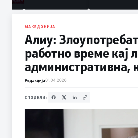
МАКЕДОНИЈА
Алиу: Злоупотребат
работно време кај 
административна, 
Редакција
01.04.2026
СПОДЕЛИ: