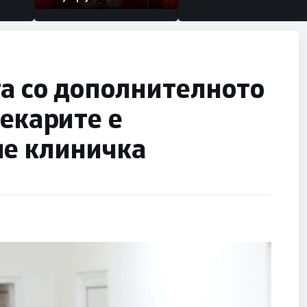
а со дополнителното
лекарите е
не клиничка