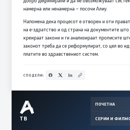
добро дефинирани и да не овозможуваат систем
намерна или ненамерна – посочи Алиу.
Напомена дека процесот е отворен и оти прават
на е-здратство и од страна на документите што 
креираат закони и ги анализираат прописите што
законот треба да се реформулират, со цел во ид
платите во здравствениот систем.
СПОДЕЛИ:
ПОЧЕТНА
ТВ
СЕРИИ И ФИЛМ