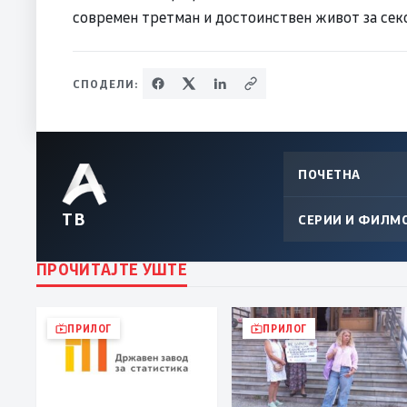
современ третман и достоинствен живот за секо
СПОДЕЛИ:
ПОЧЕТНА
ТВ
СЕРИИ И ФИЛМ
ПРОЧИТАЈТЕ УШТЕ
ПРИЛОГ
ПРИЛОГ