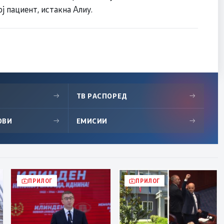
ј пациент, истакна Алиу.
→
ТВ РАСПОРЕД
→
ОВИ
→
ЕМИСИИ
→
ПРИЛОГ
ПРИЛОГ