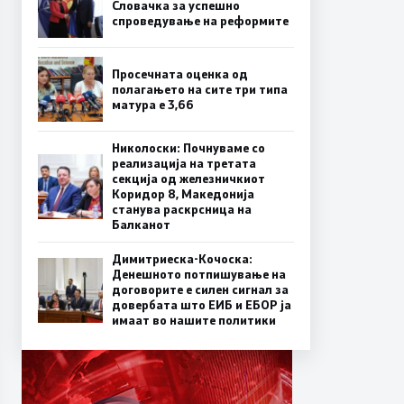
Словачка за успешно
спроведување на реформите
Просечната оценка од
полагањето на сите три типа
матура е 3,66
Николоски: Почнуваме со
реализација на третата
секција од железничкиот
Коридор 8, Македонија
станува раскрсница на
Балканот
Димитриеска-Кочоска:
Денешното потпишување на
договорите е силен сигнал за
довербата што ЕИБ и ЕБОР ја
имаат во нашите политики