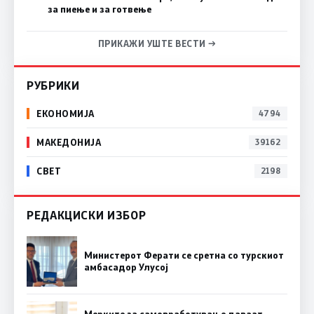
за пиење и за готвење
ПРИКАЖИ УШТЕ ВЕСТИ →
РУБРИКИ
ЕКОНОМИЈА
4794
МАКЕДОНИЈА
39162
СВЕТ
2198
РЕДАКЦИСКИ ИЗБОР
Министерот Ферати се сретна со турскиот
амбасадор Улусој