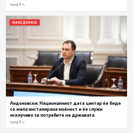
пред 9 ч.
МАКЕДОНИЈА
Андоновски: Националниот дата центар ќе биде
со мала инсталирана моќност и ќе служи
исклучиво за потребите на државата
пред 9 ч.