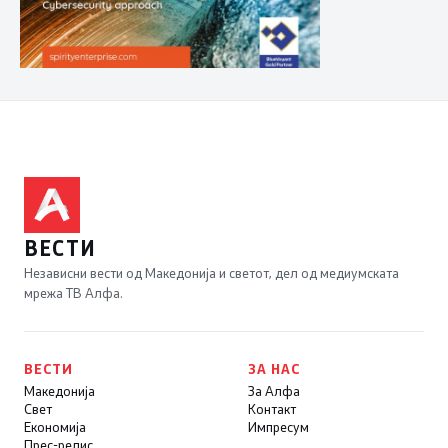
ВЕСТИ
Независни вести од Македонија и светот, дел од медиумската
мрежа ТВ Алфа.
ВЕСТИ
ЗА НАС
Македонија
За Алфа
Свет
Контакт
Економија
Импресум
Прес-релис