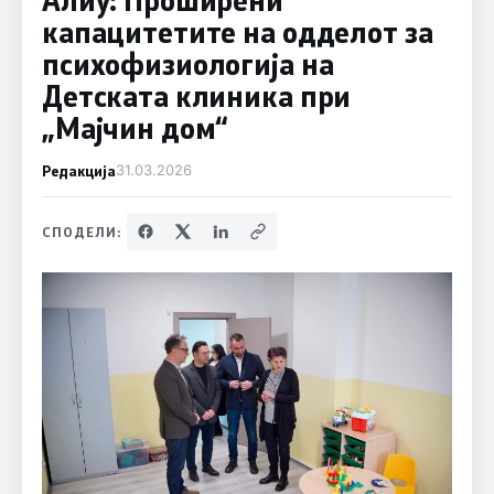
капацитетите на одделот за
психофизиологија на
Детската клиника при
„Мајчин дом“
Редакција
31.03.2026
СПОДЕЛИ: