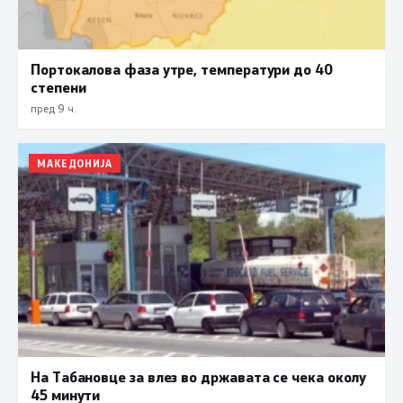
Портокалова фаза утре, температури до 40
степени
пред 9 ч.
МАКЕДОНИЈА
На Табановце за влез во државата се чека околу
45 минути