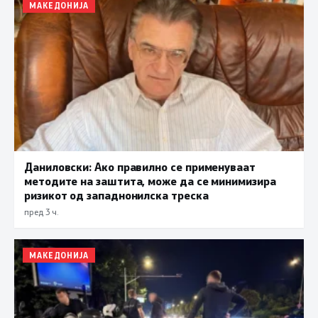
МАКЕДОНИЈА
Даниловски: Ако правилно се применуваат
методите на заштита, може да се минимизира
ризикот од западнонилска треска
пред 3 ч.
МАКЕДОНИЈА