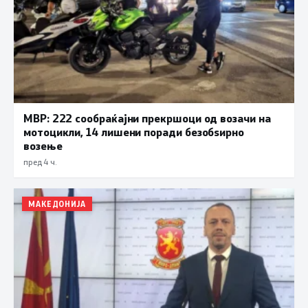
МВР: 222 сообраќајни прекршоци од возачи на
мотоцикли, 14 лишени поради безобѕирно
возење
пред 4 ч.
МАКЕДОНИЈА