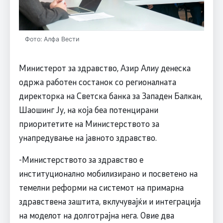
Фото: Алфа Вести
Министерот за здравство, Азир Алиу денеска
одржа работен состанок со регионалната
директорка на Светска банка за Западен Балкан,
Шаошинг Ју, на која беа потенцирани
приоритетите на Министерството за
унапредување на јавното здравство.
-Министерството за здравство е
институционално мобилизирано и посветено на
темелни реформи на системот на примарна
здравствена заштита, вклучувајќи и интеграција
на моделот на долготрајна нега. Овие два