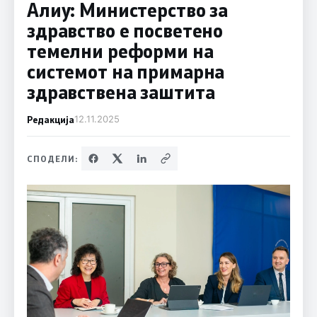
Алиу: Министерство за
здравство е посветено
темелни реформи на
системот на примарна
здравствена заштита
Редакција
12.11.2025
СПОДЕЛИ: