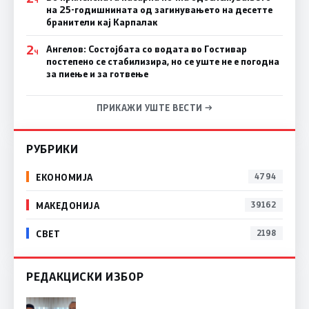
Ч
на 25-годишнината од загинувањето на десетте
бранители кај Карпалак
2
Ангелов: Состојбата со водата во Гостивар
Ч
постепено се стабилизира, но се уште не е погодна
за пиење и за готвење
ПРИКАЖИ УШТЕ ВЕСТИ →
РУБРИКИ
ЕКОНОМИЈА
4794
МАКЕДОНИЈА
39162
СВЕТ
2198
РЕДАКЦИСКИ ИЗБОР