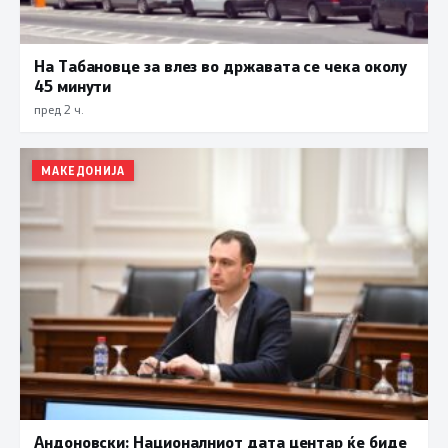
На Табановце за влез во државата се чека околу
45 минути
пред 2 ч.
МАКЕДОНИЈА
Андоновски: Националниот дата центар ќе биде