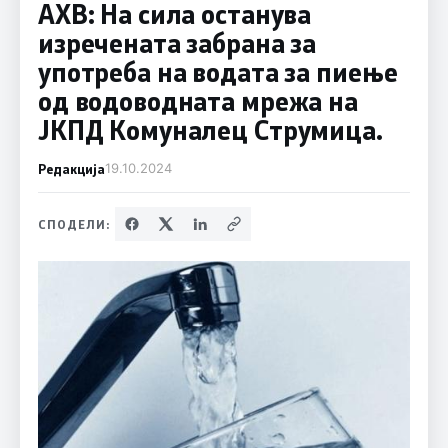
АХВ: На сила останува
изречената забрана за
употреба на водата за пиење
од водоводната мрежа на
ЈКПД Комуналец Струмица.
Редакција
19.10.2024
СПОДЕЛИ: