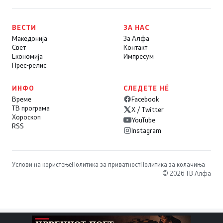
ВЕСТИ
ЗА НАС
Македонија
За Алфа
Свет
Контакт
Економија
Импресум
Прес-релис
ИНФО
СЛЕДЕТЕ НÉ
Време
Facebook
ТВ програма
X / Twitter
Хороскоп
YouTube
RSS
Instagram
Услови на користење
Политика за приватност
Политика за колачиња
© 2026 ТВ Алфа