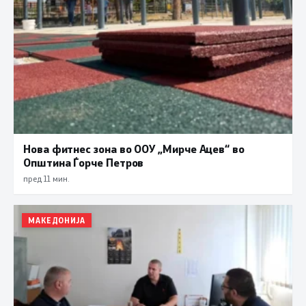
Нова фитнес зона во ООУ „Мирче Ацев“ во
Општина Ѓорче Петров
пред 11 мин.
МАКЕДОНИЈА