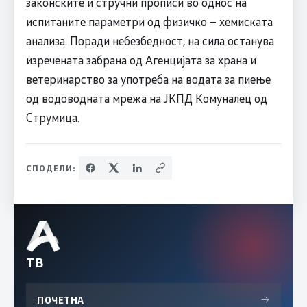
законските и стручни прописи во однос на
испитаните параметри од физичко – хемиската
анализа. Поради небезбедност, на сила останува
изречената забрана од Агенцијата за храна и
ветеринарство за употреба на водата за пиење
од водоводната мрежа на ЈКПД Комуналец од
Струмица.
СПОДЕЛИ:
ТВ
ПОЧЕТНА
→