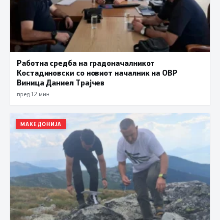
Работна средба на градоначалникот
Костадиновски со новиот началник на ОВР
Виница Даниел Трајчев
пред 12 мин.
МАКЕДОНИЈА