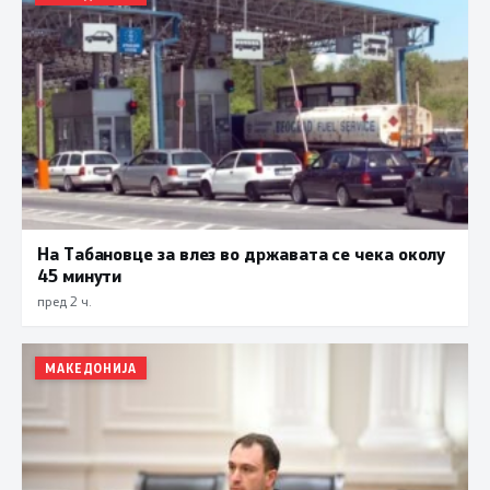
На Табановце за влез во државата се чека околу
45 минути
пред 2 ч.
МАКЕДОНИЈА