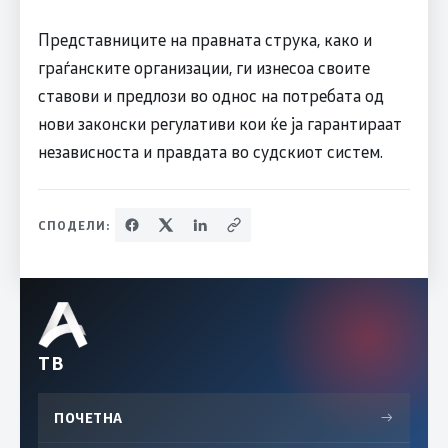
Представниците на правната струка, како и
граѓанските организации, ги изнесоа своите
ставови и предлози во однос на потребата од
нови законски регулативи кои ќе ја гарантираат
независноста и правдата во судскиот систем.
СПОДЕЛИ:
ТВ
ПОЧЕТНА
→