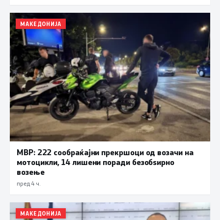
МАКЕДОНИЈА
МВР: 222 сообраќајни прекршоци од возачи на
мотоцикли, 14 лишени поради безобѕирно
возење
пред 4 ч.
МАКЕДОНИЈА