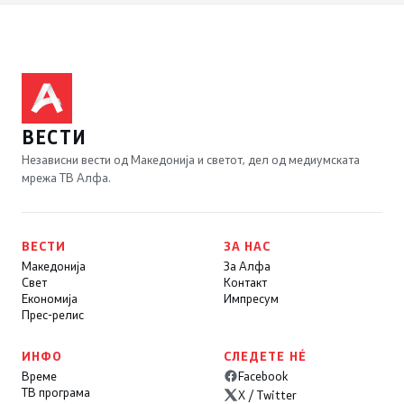
ВЕСТИ
Независни вести од Македонија и светот, дел од медиумската
мрежа ТВ Алфа.
ВЕСТИ
ЗА НАС
Македонија
За Алфа
Свет
Контакт
Економија
Импресум
Прес-релис
ИНФО
СЛЕДЕТЕ НÉ
Време
Facebook
ТВ програма
X / Twitter