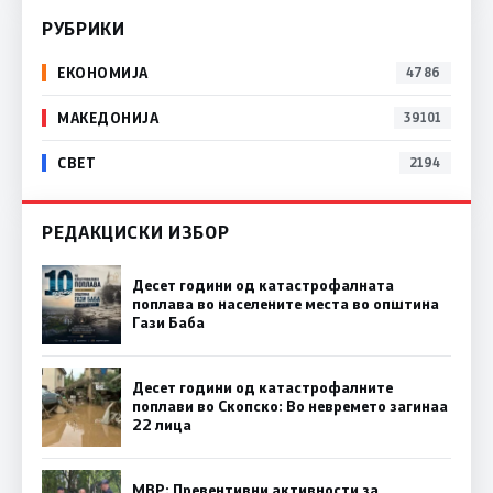
РУБРИКИ
ЕКОНОМИЈА
4786
МАКЕДОНИЈА
39101
СВЕТ
2194
РЕДАКЦИСКИ ИЗБОР
Десет години од катастрофалната
поплава во населените места во општина
Гази Баба
Десет години од катастрофалните
поплави во Скопско: Во невремето загинаа
22 лица
МВР: Превентивни активности за