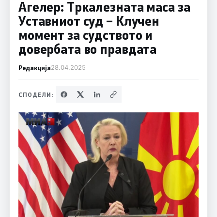
Агелер: Тркалезната маса за
Уставниот суд – Клучен
момент за судството и
довербата во правдата
Редакција
28.04.2025
СПОДЕЛИ: