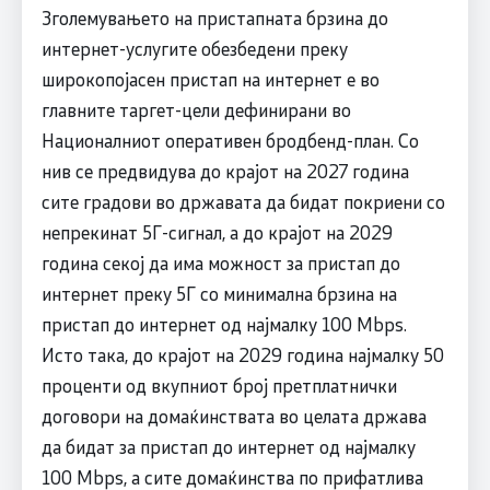
Зголемувањето на пристапната брзина до
интернет-услугите обезбедени преку
широкопојасен пристап на интернет е во
главните таргет-цели дефинирани во
Националниот оперативен бродбенд-план. Со
нив се предвидува до крајот на 2027 година
сите градови во државата да бидат покриени со
непрекинат 5Г-сигнал, а до крајот на 2029
година секој да има можност за пристап до
интернет преку 5Г со минимална брзина на
пристап до интернет од најмалку 100 Mbps.
Исто така, до крајот на 2029 година најмалку 50
проценти од вкупниот број претплатнички
договори на домаќинствата во целата држава
да бидат за пристап до интернет од најмалку
100 Mbps, а сите домаќинства по прифатлива