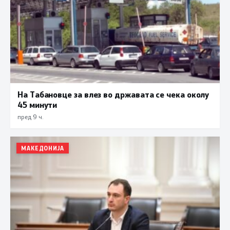
На Табановце за влез во државата се чека околу
45 минути
пред 9 ч.
МАКЕДОНИЈА