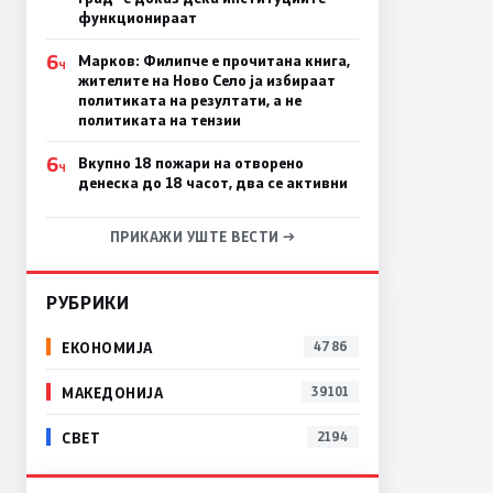
функционираат
6
Марков: Филипче е прочитана книга,
Ч
жителите на Ново Село ја избираат
политиката на резултати, а не
политиката на тензии
6
Вкупно 18 пожари на отворено
Ч
денеска до 18 часот, два се активни
ПРИКАЖИ УШТЕ ВЕСТИ →
РУБРИКИ
ЕКОНОМИЈА
4786
МАКЕДОНИЈА
39101
СВЕТ
2194