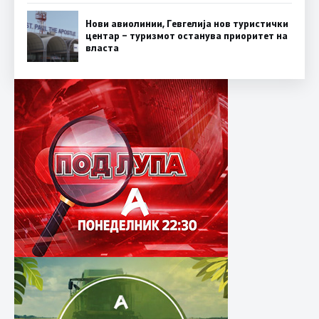
Нови авиолинии, Гевгелија нов туристички
центар – туризмот останува приоритет на
власта