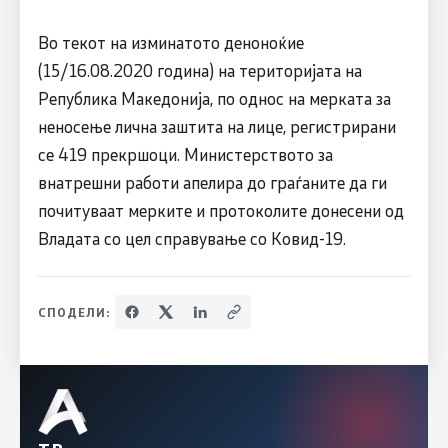
Во текот на изминатото деноноќие
(15/16.08.2020 година) на територијата на
Република Македонија, по однос на мерката за
неносење лична заштита на лице, регистрирани
се 419 прекршоци. Министерството за
внатрешни работи апелира до граѓаните да ги
почитуваат мерките и протоколите донесени од
Владата со цел справување со Ковид-19.
СПОДЕЛИ: