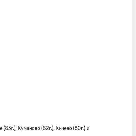
(83г.), Куманово (62г.), Кичево (80г.) и