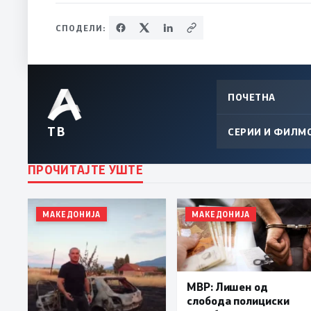
СПОДЕЛИ:
ПОЧЕТНА
ТВ
СЕРИИ И ФИЛМ
ПРОЧИТАЈТЕ УШТЕ
МАКЕДОНИЈА
МАКЕДОНИЈА
МВР: Лишен од
слобода полициски