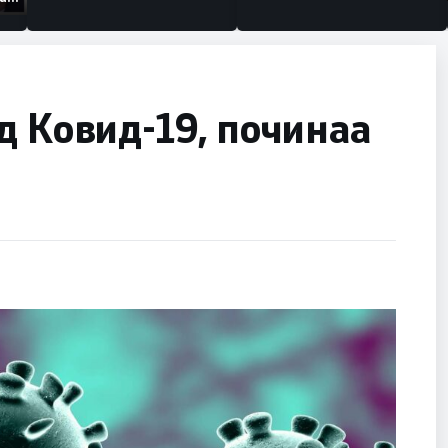
ации
д Ковид-19, починаа