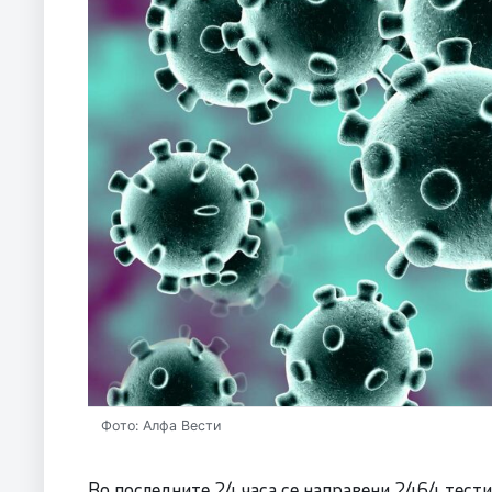
Фото: Алфа Вести
Во последните 24 часа се направени 2464 тести