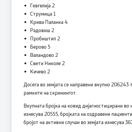
Гевгелија 2
Струмица 1
Крива Паланка 4
Радовиш 2
Пробиштип 2
Берово 5
Валандово 2
Свети Николе 2
Кичево 2
Досега во земјата се направени вкупно 206243 
рамките на скринингот.
Вкупната бројка на ковид дијагностицирани во 
изнесува 20555, бројката на оздравени пациенти
бројот на активни случаи во земјата изнесува 367