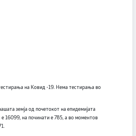
тестирања на Ковид -19. Нема тестирања во
нашата земја од почетокот на епидемијата
 е 16099, на починати е 785, а во моментов
1.