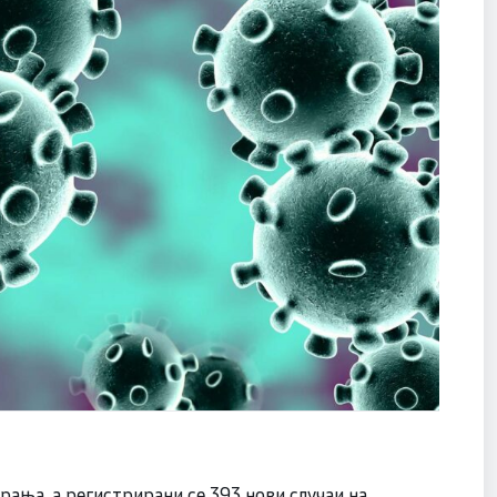
рања, а регистрирани се 393 нови случаи на