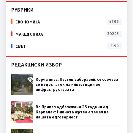
РУБРИКИ
ЕКОНОМИЈА
4796
МАКЕДОНИЈА
39206
СВЕТ
2199
РЕДАКЦИСКИ ИЗБОР
Корча плус: Пустец заборавен, се соочува
со недостаток на инвестиции во
инфраструктурата
Во Прилеп одбележани 25 години од
Карпалак: Нивната жртва е темел на
нашата одговорност