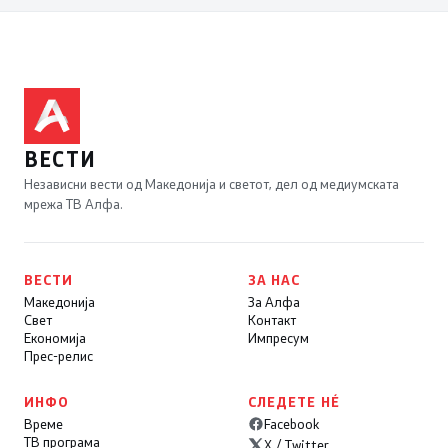
ВЕСТИ
Независни вести од Македонија и светот, дел од медиумската
мрежа ТВ Алфа.
ВЕСТИ
ЗА НАС
Македонија
За Алфа
Свет
Контакт
Економија
Импресум
Прес-релис
ИНФО
СЛЕДЕТЕ НÉ
Време
Facebook
ТВ програма
X / Twitter