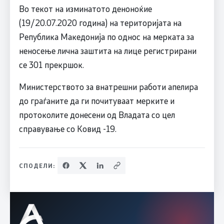
Во текот на изминатото деноноќие
(19/20.07.2020 година) на територијата на
Република Македонија по однос на мерката за
неносење лична заштита на лице регистрирани
се 301 прекршок.
Министерството за внатрешни работи апелира
до граѓаните да ги почитуваат мерките и
протоколите донесени од Владата со цел
справување со Ковид -19.
СПОДЕЛИ: