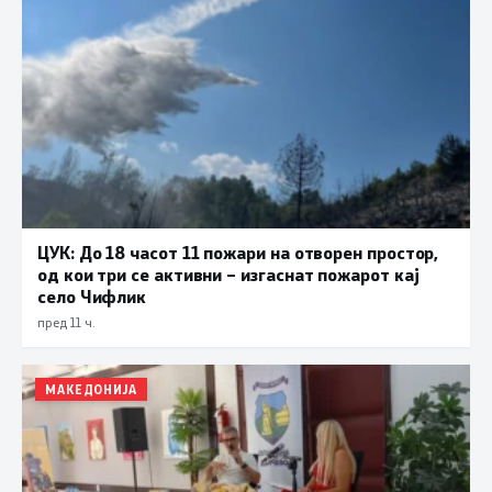
ЦУК: До 18 часот 11 пожари на отворен простор,
од кои три се активни – изгаснат пожарот кај
село Чифлик
пред 11 ч.
МАКЕДОНИЈА