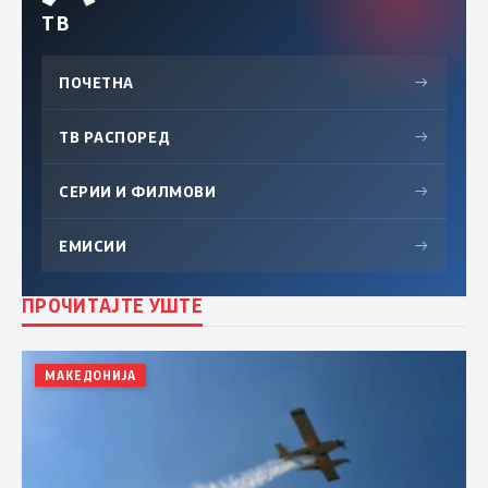
ТВ
ПОЧЕТНА
→
ТВ РАСПОРЕД
→
СЕРИИ И ФИЛМОВИ
→
ЕМИСИИ
→
ПРОЧИТАЈТЕ УШТЕ
МАКЕДОНИЈА