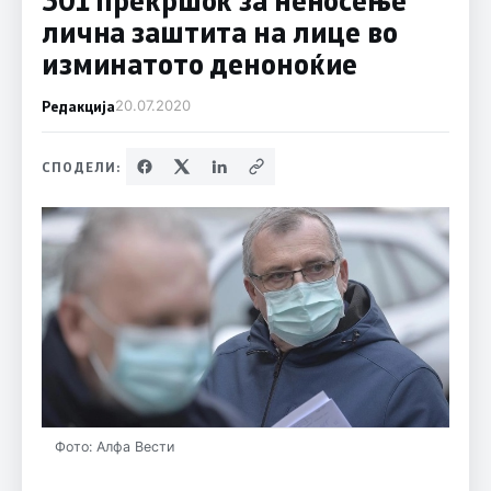
лична заштита на лице во
изминатото деноноќие
Редакција
20.07.2020
СПОДЕЛИ:
Фото: Алфа Вести