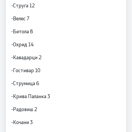
-Струга 12
-Велес 7
-Битола 8
-Охрид 14
-Кавадарци 2
-Гостивар 10
-Струмица 6
-Крива Паланка 3
-Радовиш 2
-Кочани 3