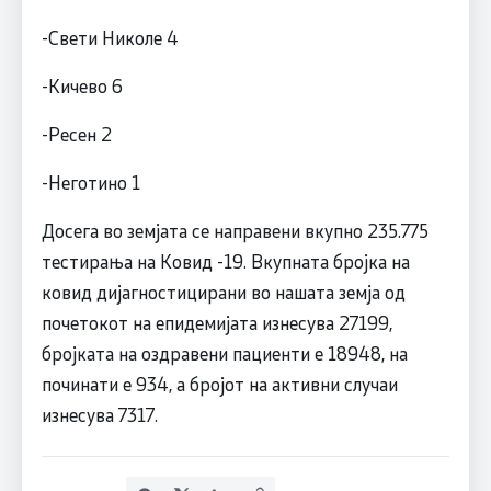
-Свети Николе 4
-Кичево 6
-Ресен 2
-Неготино 1
Досега во земјата се направени вкупно 235.775
тестирања на Ковид -19. Вкупната бројка на
ковид дијагностицирани во нашата земја од
почетокот на епидемијата изнесува 27199,
бројката на оздравени пациенти е 18948, на
починати е 934, а бројот на активни случаи
изнесува 7317.