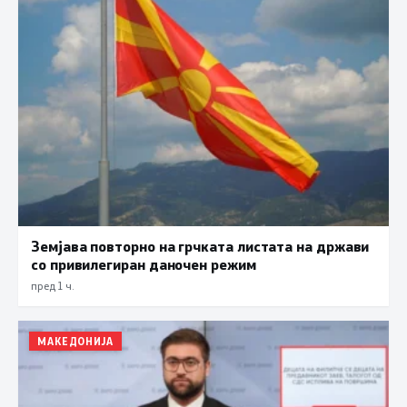
Земјава повторно на грчката листата на држави
со привилегиран даночен режим
пред 1 ч.
МАКЕДОНИЈА