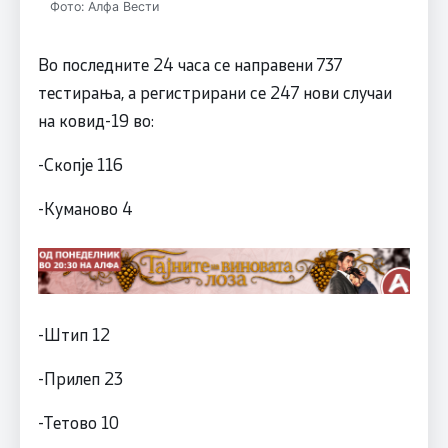
Фото: Алфа Вести
Во последните 24 часа се направени 737
тестирања, а регистрирани се 247 нови случаи
на ковид-19 во:
-Скопје 116
-Куманово 4
-Штип 12
-Прилеп 23
-Тетово 10