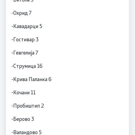
-Охрид 7
-Кавадарци 5
-Гостивар 3
-Гевгелија 7
-Струмица 16
-Крива Паланка 6
-Кочани 11
-Пробиштип 2
-Берово 3
-Валандово 5