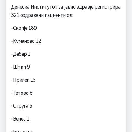
Денеска Институтот за јавно здравје регистрира
321 оздравени пациенти од:
-Скопје 189
-Куманово 12
-Дебар 1
-Штип 9
-Прилеп 15
-Тетово 8
-Струга 5
-Велес 1
-Битола 3