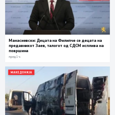
Манасиевски: Децата на Филипче се децата на
предавникот Заев, талогот од СДСМ исплива на
површина
пред 1 ч.
МАКЕДОНИЈА