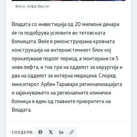
Фото: Алфа Вести
Владата со инвестиција од 20 милиони денари
ќе ги подобрува условите во тетовската
болницата. Веќе е реконструирана кровната
конструкција на интернистичкиот блок кој
прокапуваше подолг период, а монтирани се 5
нови лифта, и тоа три на одделот за хирургија и
два на одделот за интерна медицина. Според
минситерот Арбен Таравари регионализацијата
и зајакнувањето на регионалните клинички
болници е еден од главните приоритети на
Владата.
СПОДЕЛИ: