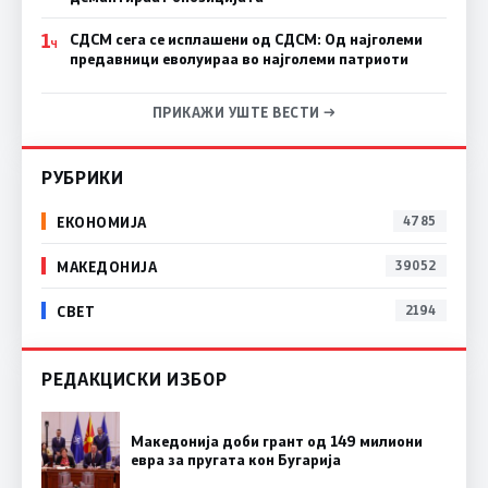
1
СДСМ сега се исплашени од СДСМ: Од најголеми
Ч
предавници еволуираа во најголеми патриоти
ПРИКАЖИ УШТЕ ВЕСТИ →
РУБРИКИ
ЕКОНОМИЈА
4785
МАКЕДОНИЈА
39052
СВЕТ
2194
РЕДАКЦИСКИ ИЗБОР
Македонија доби грант од 149 милиони
евра за пругата кон Бугарија