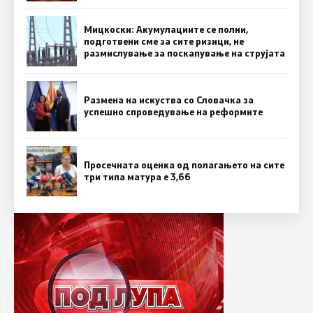
Мицкоски: Акумулациите се полни,
подготвени сме за сите ризици, не
размислување за поскапување на струјата
Размена на искуства со Словачка за
успешно спроведување на реформите
Просечната оценка од полагањето на сите
три типа матура е 3,66