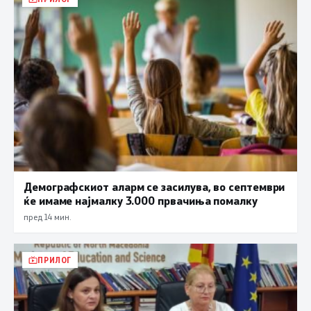
Демографскиот аларм се засилува, во септември
ќе имаме најмалку 3.000 првачиња помалку
пред 14 мин.
ПРИЛОГ