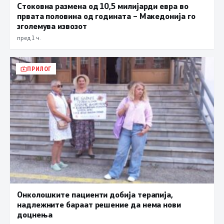
Стоковна размена од 10,5 милијарди евра во
првата половина од годината – Македонија го
зголемува извозот
пред 1 ч.
ПРИЛОГ
Онколошките пациенти добија терапија,
надлежните бараат решение да нема нови
доцнења