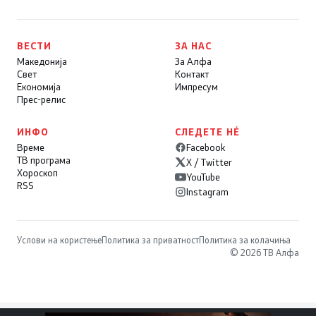
ВЕСТИ
ЗА НАС
Македонија
За Алфа
Свет
Контакт
Економија
Импресум
Прес-релис
ИНФО
СЛЕДЕТЕ НÉ
Време
Facebook
ТВ програма
X / Twitter
Хороскоп
YouTube
RSS
Instagram
Услови на користење
Политика за приватност
Политика за колачиња
© 2026 ТВ Алфа