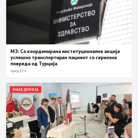
МЗ: Со координирана институционална акција
успешно транспортиран пациент со сериозна
повреда од Турција
пред 13 ч.
МАКЕДОНИЈА