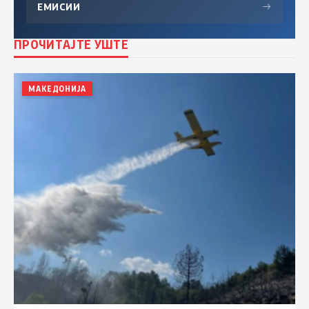
ЕМИСИИ
→
ПРОЧИТАЈТЕ УШТЕ
МАКЕДОНИЈА