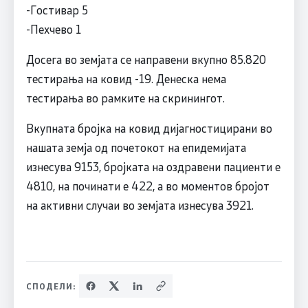
-Гостивар 5
-Пехчево 1
Досега во земјата се направени вкупно 85.820
тестирања на ковид -19. Денеска нема
тестирања во рамките на скринингот.
Вкупната бројка на ковид дијагностицирани во
нашата земја од почетокот на епидемијата
изнесува 9153, бројката на оздравени пациенти е
4810, на починати е 422, а во моментов бројот
на активни случаи во земјата изнесува 3921.
СПОДЕЛИ: