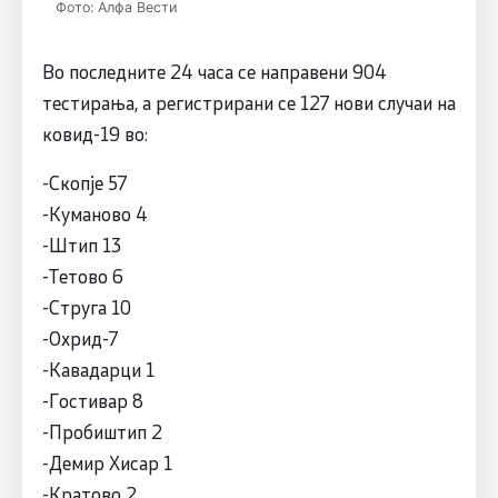
Фото: Алфа Вести
Во последните 24 часа се направени 904
тестирања, а регистрирани се 127 нови случаи на
ковид-19 во:
-Скопје 57
-Куманово 4
-Штип 13
-Тетово 6
-Струга 10
-Охрид-7
-Кавадарци 1
-Гостивар 8
-Пробиштип 2
-Демир Хисар 1
-Кратово 2