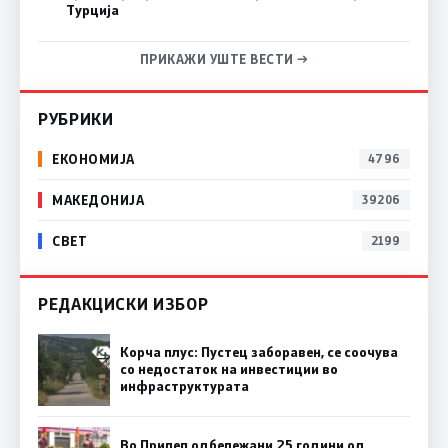
Турција
ПРИКАЖИ УШТЕ ВЕСТИ →
РУБРИКИ
ЕКОНОМИЈА
4796
МАКЕДОНИЈА
39206
СВЕТ
2199
РЕДАКЦИСКИ ИЗБОР
Корча плус: Пустец заборавен, се соочува
со недостаток на инвестиции во
инфраструктурата
Во Прилеп одбележани 25 години од