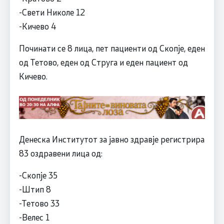
-Свети Николе 12
-Кичево 4
Починати се 8 лица, пет пациенти од Скопје, еден
од Тетово, еден од Струга и еден пациент од
Кичево.
Денеска Институтот за јавно здравје регистрира
83 оздравени лица од:
-Скопје 35
-Штип 8
-Тетово 33
-Велес 1