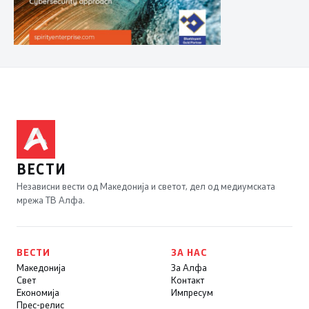
ВЕСТИ
Независни вести од Македонија и светот, дел од медиумската
мрежа ТВ Алфа.
ВЕСТИ
ЗА НАС
Македонија
За Алфа
Свет
Контакт
Економија
Импресум
Прес-релис