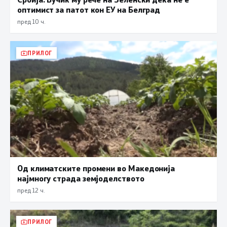
оптимист за патот кон ЕУ на Белград
пред 10 ч.
ПРИЛОГ
Од климатските промени во Македонија
најмногу страда земјоделството
пред 12 ч.
ПРИЛОГ