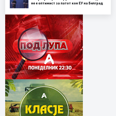
не е оптимист за патот кон ЕУ на Белград