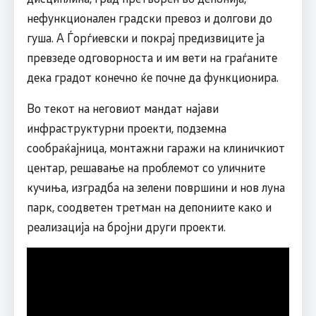
нефункционален градски превоз и долгови до
гуша. А Ѓорѓиевски и покрај предизвиците ја
превзеде одговорноста и им вети на граѓаните
дека градот конечно ќе почне да функционира.
Во текот на неговиот мандат најави
инфраструктурни проекти, подземна
сообраќајница, монтажни гаражи на клиничкиот
центар, решавање на проблемот со уличните
кучиња, изградба на зелени површини и нов луна
парк, соодветен третман на депониите како и
реализација на бројни други проекти.