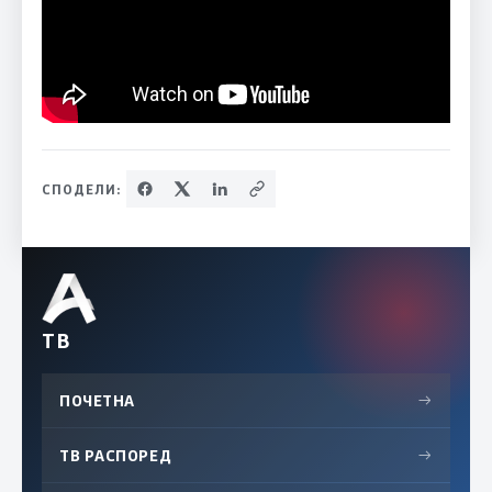
СПОДЕЛИ:
ТВ
ПОЧЕТНА
→
ТВ РАСПОРЕД
→