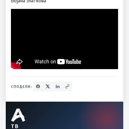
Бојана Златкова
СПОДЕЛИ:
ТВ