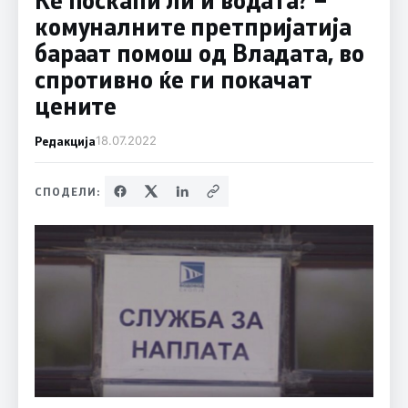
комуналните претпријатија
бараат помош од Владата, во
спротивно ќе ги покачат
цените
Редакција
18.07.2022
СПОДЕЛИ: