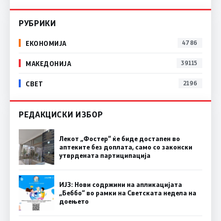
РУБРИКИ
ЕКОНОМИЈА
4786
МАКЕДОНИЈА
39115
СВЕТ
2196
РЕДАКЦИСКИ ИЗБОР
Лекот „Фостер“ ќе биде достапен во
аптеките без доплата, само со законски
утврдената партиципација
ИЈЗ: Нови содржини на апликацијата
„Беббо“ во рамки на Светската недела на
доењето