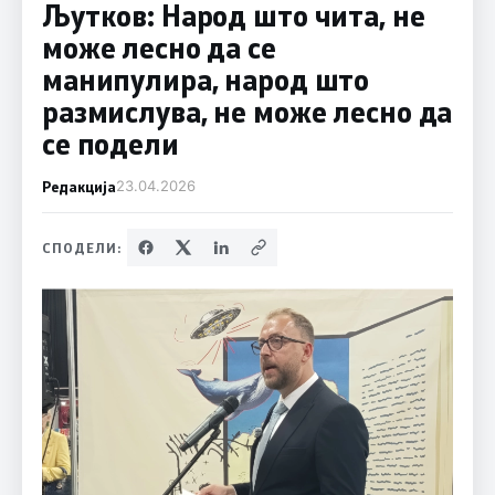
Љутков: Народ што чита, не
може лесно да се
манипулира, народ што
размислува, не може лесно да
се подели
Редакција
23.04.2026
СПОДЕЛИ: