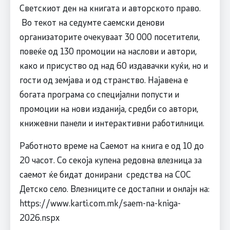
Светскиот ден на книгата и авторското право.
Во текот на седумте саемски денови
организаторите очекуваат 30 000 посетители,
повеќе од 130 промоции на наслови и автори,
како и присуство од над 60 издавачки куќи, но и
гости од земјава и од странство. Најавена е
богата програма со специјални попусти и
промоции на нови изданија, средби со автори,
книжевни панели и интерактивни работилници.
Работното време на Саемот на книга е од 10 до
20 часот. Со секоја купена редовна влезница за
саемот ќе бидат донирани средства на СОС
Детско село. Влезниците се достапни и онлајн на:
https://www.karti.com.mk/saem-na-kniga-
2026.nspx