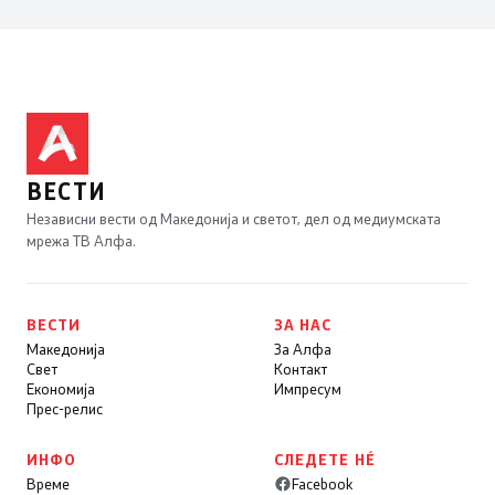
ВЕСТИ
Независни вести од Македонија и светот, дел од медиумската
мрежа ТВ Алфа.
ВЕСТИ
ЗА НАС
Македонија
За Алфа
Свет
Контакт
Економија
Импресум
Прес-релис
ИНФО
СЛЕДЕТЕ НÉ
Време
Facebook