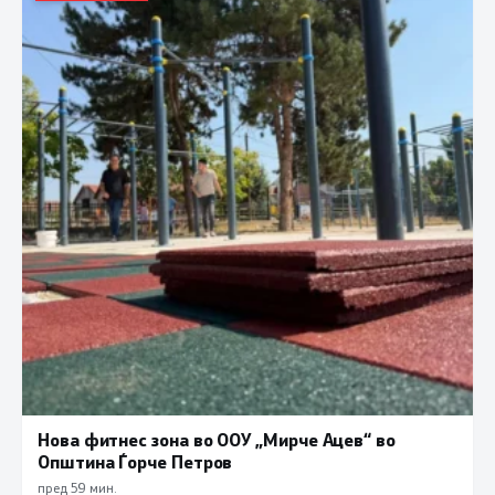
Нова фитнес зона во ООУ „Мирче Ацев“ во
Општина Ѓорче Петров
пред 59 мин.