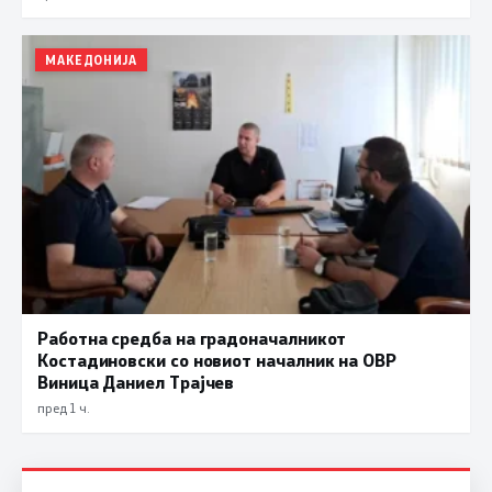
МАКЕДОНИЈА
Работна средба на градоначалникот
Костадиновски со новиот началник на ОВР
Виница Даниел Трајчев
пред 1 ч.