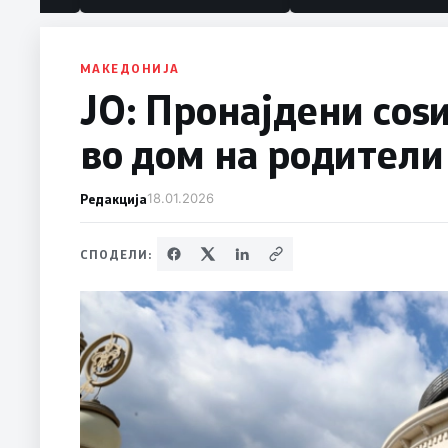
политика“
МАКЕДОНИЈА
ЈО: Пронајдени соѕ
во дом на родители
Редакција
18.01.2026
СПОДЕЛИ: