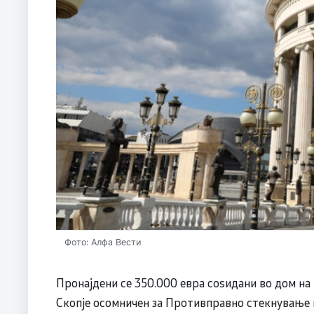
Фото: Алфа Вести
Пронајдени се 350.000 евра соѕидани во дом на 
Скопје осомничен за Противправно стекнување