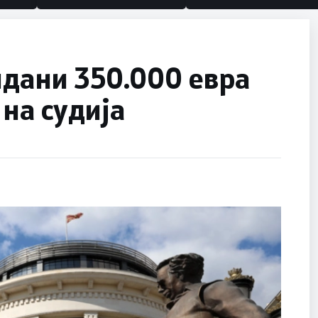
идани 350.000 евра
 на судија