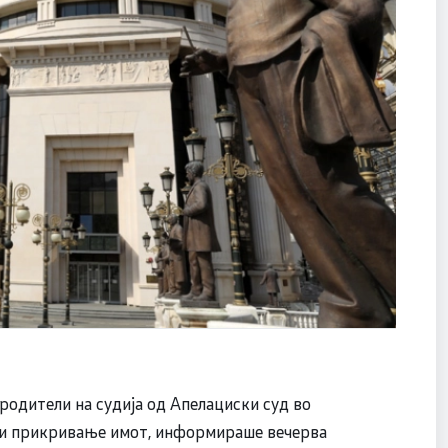
родители на судија од Апелациски суд во
 и прикривање имот, информираше вечерва