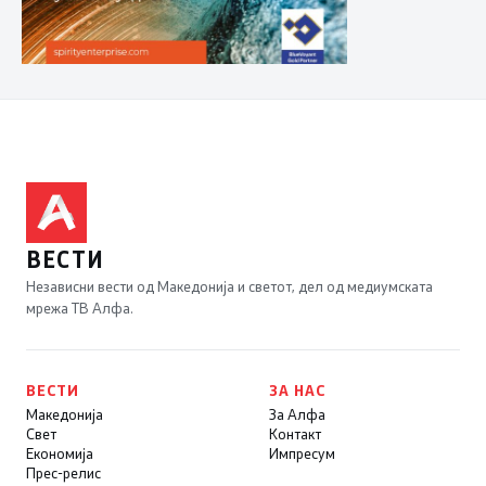
ВЕСТИ
Независни вести од Македонија и светот, дел од медиумската
мрежа ТВ Алфа.
ВЕСТИ
ЗА НАС
Македонија
За Алфа
Свет
Контакт
Економија
Импресум
Прес-релис