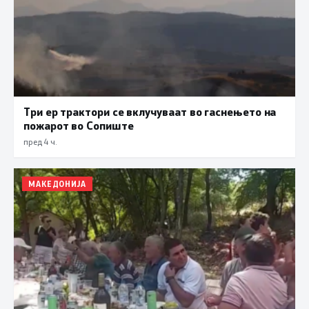
Три ер трактори се вклучуваат во гаснењето на
пожарот во Сопиште
пред 4 ч.
МАКЕДОНИЈА