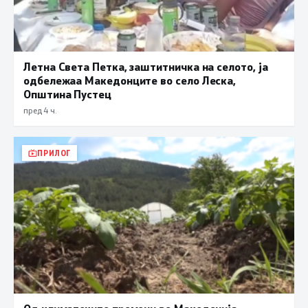
Летна Света Петка, заштитничка на селото, ја
одбележаа Македонците во село Леска,
Општина Пустец
пред 4 ч.
ПРИЛОГ