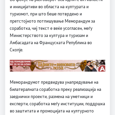
и иницијативи во областа на културата и
туризмот, при што беше потврдено и
претстојното потпишување Меморандум за
соработка, чиј текст е веќе усогласен, меѓу
Министерството за култура и туризам и
Амбасадата на Француската Република во
Скопје.
Меморандумот предвидува унапредување на
билатералната соработка преку реализација на
заеднички проекти, размена на уметници и
експерти, соработка меѓу институции, поддршка
во заштитата и промоцијата на културното