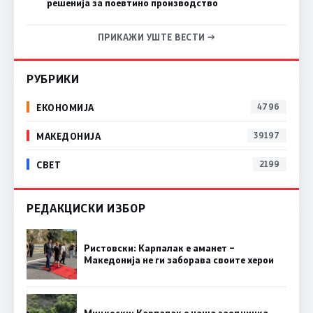
решенија за поевтино производство
ПРИКАЖИ УШТЕ ВЕСТИ →
РУБРИКИ
ЕКОНОМИЈА
4796
МАКЕДОНИЈА
39197
СВЕТ
2199
РЕДАКЦИСКИ ИЗБОР
Ристовски: Карпалак е аманет –
Македонија не ги заборава своите херои