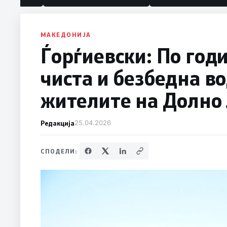
МАКЕДОНИЈА
Ѓорѓиевски: По год
чиста и безбедна во
жителите на Долно
Редакција
25.04.2026
СПОДЕЛИ: