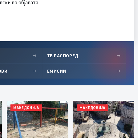
вски во објавата.
→
ТВ РАСПОРЕД
→
ОВИ
→
ЕМИСИИ
→
МАКЕДОНИЈА
МАКЕДОНИЈА