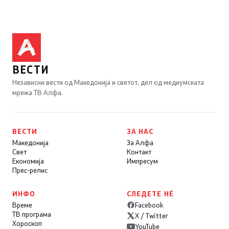
ВЕСТИ
Независни вести од Македонија и светот, дел од медиумската
мрежа ТВ Алфа.
ВЕСТИ
ЗА НАС
Македонија
За Алфа
Свет
Контакт
Економија
Импресум
Прес-релис
ИНФО
СЛЕДЕТЕ НÉ
Време
Facebook
ТВ програма
X / Twitter
Хороскоп
YouTube