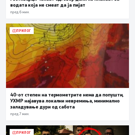
водата која не смеат да ја пијат
пред 6 мин.
ПРИЛОГ
40-от степен на термометрите нема да попушти,
УХМР најавува локални невремиња, минимално
заладување дури од сабота
пред 7 мин.
ПРИЛОГ