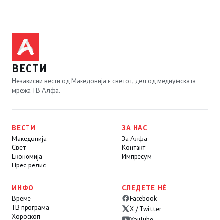
ВЕСТИ
Независни вести од Македонија и светот, дел од медиумската
мрежа ТВ Алфа.
ВЕСТИ
ЗА НАС
Македонија
За Алфа
Свет
Контакт
Економија
Импресум
Прес-релис
ИНФО
СЛЕДЕТЕ НÉ
Време
Facebook
ТВ програма
X / Twitter
Хороскоп
YouTube