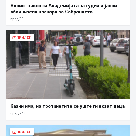
Новиот закон за Академијата за судии и јавни
обвинители наскоро во Собранието
пред 22 ч.
ПРИЛОГ
Казни има, но тротинетите се уште ги возат деца
пред 23 ч.
ПРИЛОГ