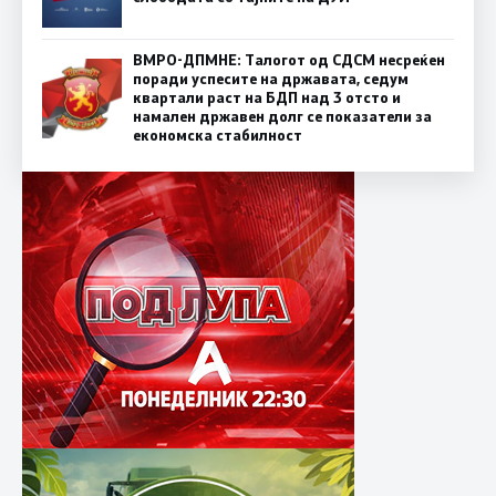
ВМРО-ДПМНЕ: Талогот од СДСМ несреќен
поради успесите на државата, седум
квартали раст на БДП над 3 отсто и
намален државен долг се показатели за
економска стабилност