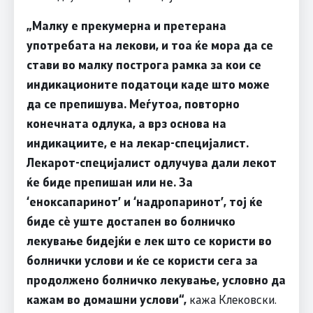
„Малку е прекумерна и претерана
употребата на лекови, и тоа ќе мора да се
стави во малку построга рамка за кои се
индикационите податоци каде што може
да се препишува. Меѓутоа, повторно
конечната одлука, а врз основа на
индикациите, е на лекар-специјалист.
Лекарот-специјалист одлучува дали лекот
ќе биде препишан или не. За
‘еноксапаринот’ и ‘надропаринот’, тој ќе
биде сѐ уште достапен во болничко
лекување бидејќи е лек што се користи во
болнички услови и ќе се користи сега за
продолжено болничко лекување, условно да
кажам во домашни услови“,
кажа Клековски.