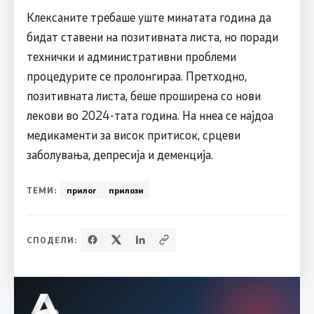
Клексаните требаше уште минатата година да
бидат ставени на позитивната листа, но поради
технички и административни проблеми
процедурите се пролонгираа. Претходно,
позитивната листа, беше проширена со нови
лекови во 2024-тата година. На ннеа се најдоа
медикаменти за висок притисок, срцеви
заболувања, депресија и деменција.
ТЕМИ:
прилог
прилози
СПОДЕЛИ: