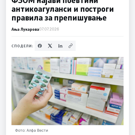
антикоагуланси и построги
правила за препишување
Ања Лукарова
07.07.2026
СПОДЕЛИ:
Фото: Алфа Вести