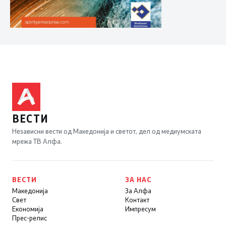
ВЕСТИ
Независни вести од Македонија и светот, дел од медиумската
мрежа ТВ Алфа.
ВЕСТИ
ЗА НАС
Македонија
За Алфа
Свет
Контакт
Економија
Импресум
Прес-релис