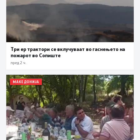
Три ер трактори се вклучуваат во гаснењето на
пожарот во Сопиште
пред 2 ч.
МАКЕДОНИЈА