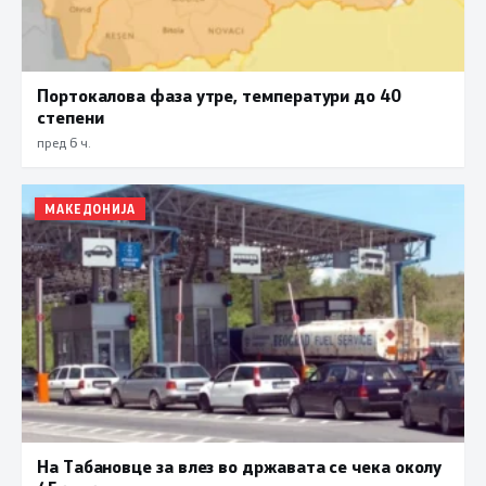
Портокалова фаза утре, температури до 40
степени
пред 6 ч.
МАКЕДОНИЈА
На Табановце за влез во државата се чека околу