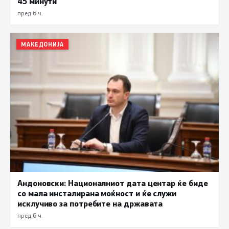
45 минути
пред 6 ч.
МАКЕДОНИЈА
Андоновски: Националниот дата центар ќе биде
со мала инсталирана моќност и ќе служи
исклучиво за потребите на државата
пред 6 ч.