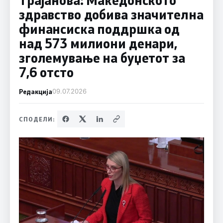
здравство добива значителна
финансиска поддршка од
над 573 милиони денари,
зголемување на буџетот за
7,6 отсто
Редакција
09.07.2026
СПОДЕЛИ: