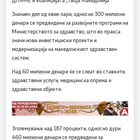
ДПМНЕ и коалицијата „Твоја Македонија“.
Значаен дел од овие пари, односно 300 милиони
денари се предвидени за развојните програми на
Министерството за здравство, што во пракса
значи нови инвестициски проекти и
модернизација на македонскиот здравствен
систем.
Над 60 милиони денари ќе се слеат во ставките,
здравствени услуги, медицинска опрема и
здравствени објекти.
Зголемување над 187 проценти, односно дури
460 милиони денари се предвидени за