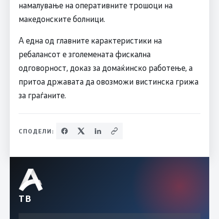
намалување на оперативните трошоци на
македонските болници.
А една од главните карактеристики на
ребалансот е зголемената фискална
одговорност, доказ за домаќинско работење, а
притоа државата да овозможи вистинска грижа
за граѓаните.
СПОДЕЛИ:
ТВ