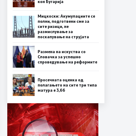
кон Бугарија
Мицкоски: Акумулациите се
полни, подготвени сме за
сите ризици, не
размислување за
поскапување на струјата
Размена на искуства со
Словачка за успешно
спроведување на реформите
Просечната оценка од
полагањето на сите три типа
матура е 3,66