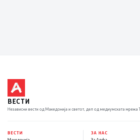
ВЕСТИ
Независни вести од Македонија и светот, дел од медиумската мрежа
ВЕСТИ
ЗА НАС
Македонија
За Алфа