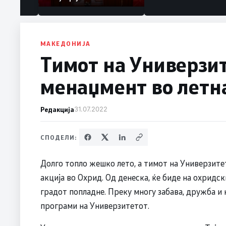
МАКЕДОНИЈА
Тимот на Универзит
менаџмент во летна
Редакција
31.07.2022
СПОДЕЛИ:
Долго топло жешко лето, а тимот на Универзите
акција во Охрид. Од денеска, ќе биде на охридс
градот попладне. Преку многу забава, дружба и 
програми на Универзитетот.