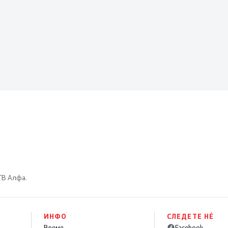
 ТВ Алфа.
ИНФО
СЛЕДЕТЕ НÉ
Време
Facebook