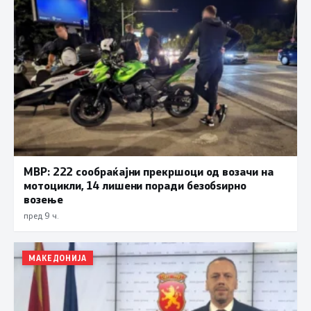
МВР: 222 сообраќајни прекршоци од возачи на
мотоцикли, 14 лишени поради безобѕирно
возење
пред 9 ч.
МАКЕДОНИЈА