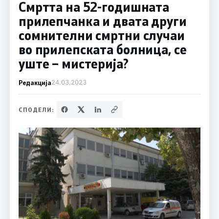
Смртта на 52-годишната
прилепчанка и двата други
сомнителни смртни случаи
во прилепската болница, се
уште – мистерија?
Редакција
24.03.2023
СПОДЕЛИ: