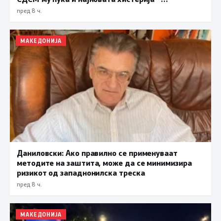
прифаќање на француски предлог
пред 8 ч.
МАКЕДОНИЈА
Даниловски: Ако правилно се применуваат
методите на заштита, може да се минимизира
ризикот од западнонилска треска
пред 8 ч.
МАКЕДОНИЈА