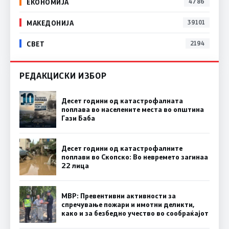
ЕКОНОМИЈА
4786
МАКЕДОНИЈА
39101
СВЕТ
2194
РЕДАКЦИСКИ ИЗБОР
Десет години од катастрофалната
поплава во населените места во општина
Гази Баба
Десет години од катастрофалните
поплави во Скопско: Во невремето загинаа
22 лица
МВР: Превентивни активности за
спречување пожари и имотни деликти,
како и за безбедно учество во сообраќајот