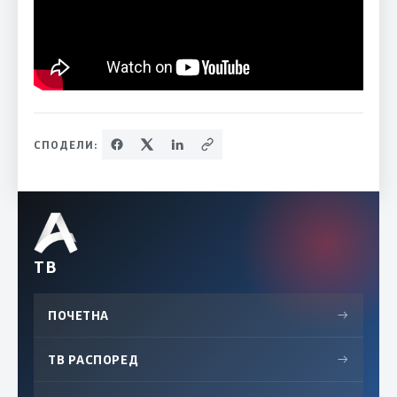
СПОДЕЛИ:
ТВ
ПОЧЕТНА
→
ТВ РАСПОРЕД
→