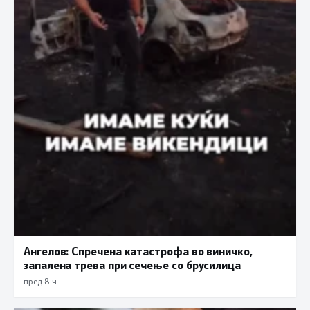
Ангелов: Спречена катастрофа во виничко,
запалена трева при сечење со брусилица
пред 8 ч.