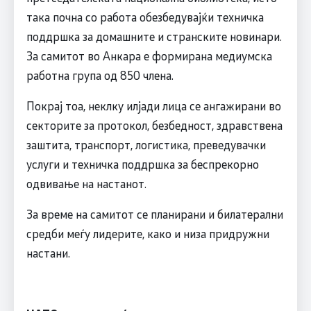
така почна со работа обезбедувајќи техничка
поддршка за домашните и странските новинари.
За самитот во Анкара е формирана медиумска
работна група од 850 члена.
Покрај тоа, неклку илјади лица се ангажирани во
секторите за протокол, безбедност, здравствена
заштита, транспорт, логистика, преведувачки
услуги и техничка поддршка за беспрекорно
одвивање на настанот.
За време на самитот се планирани и билатерални
средби меѓу лидерите, како и низа придружни
настани.​​​​​​​