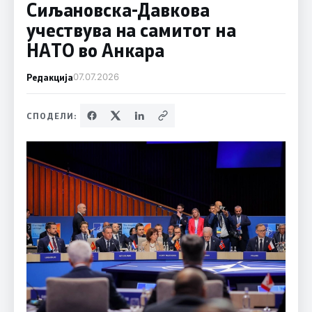
Сиљановска-Давкова
учествува на самитот на
НАТО во Анкара
Редакција
07.07.2026
СПОДЕЛИ: