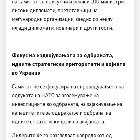
на самитот се присутни и речиси 100 министри,
високи дипломати, претставници на
меѓународни организации, заедно со неклу
илјади дипломати, новинари и други гости.
Фокус на издвојувањата за одбраната,
идните стратегиски приторитети и војната
во Украина
Самитот ќе се фокусира на спроведувањето на
одлуката на НАТО за зголемување на
инвестициите во одбраната, на зајакнување на
капацитетите за одвраќање и одбрана, на
идните стратегиски цели на алијансата.
Лидерите ќе го разгледаат напредокот од