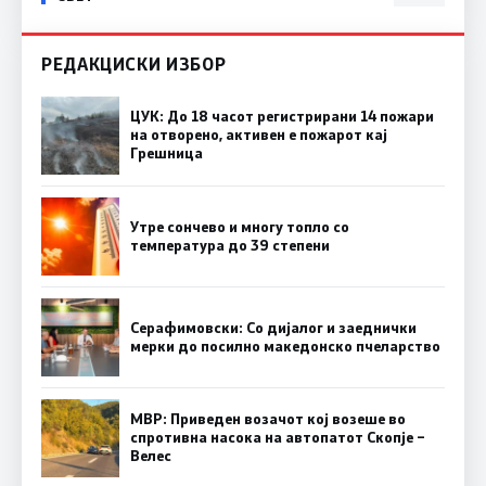
РЕДАКЦИСКИ ИЗБОР
ЦУК: До 18 часот регистрирани 14 пожари
на отворено, активен е пожарот кај
Грешница
Утре сончево и многу топло со
температура до 39 степени
Серафимовски: Со дијалог и заеднички
мерки до посилно македонско пчеларство
МВР: Приведен возачот кој возеше во
спротивна насока на автопатот Скопје –
Велес