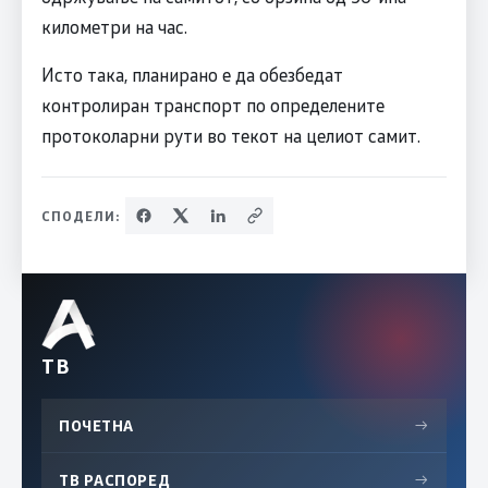
километри на час.
Исто така, планирано е да обезбедат
контролиран транспорт по определените
протоколарни рути во текот на целиот самит.
СПОДЕЛИ:
ТВ
ПОЧЕТНА
→
ТВ РАСПОРЕД
→