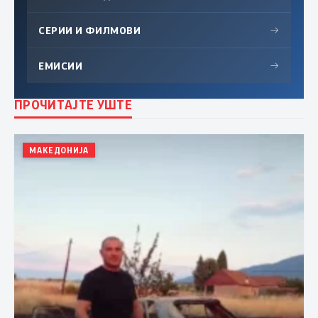
СЕРИИ И ФИЛМОВИ
→
ЕМИСИИ
→
ПРОЧИТАЈТЕ УШТЕ
МАКЕДОНИЈА