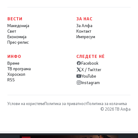
ВЕСТИ
ЗА НАС
Македонија
За Алфа
Свет
Контакт
Економија
Импресум
Прес-релис
ИНФО
СЛЕДЕТЕ НÉ
Време
Facebook
ТВ програма
X / Twitter
Хороскоп
YouTube
RSS
Instagram
Услови на користење
Политика за приватност
Политика за колачиња
© 2026 ТВ Алфа