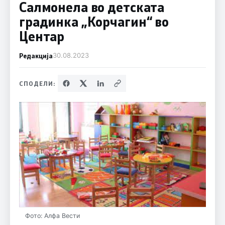
Салмонела во детската
градинка „Корчагин“ во
Центар
Редакција
30.08.2023
СПОДЕЛИ:
Фото: Алфа Вести