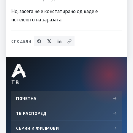
Но, засега не е констатирано од каде е
потеклото на заразата.
СПОДЕЛИ:
ТВ
ПОЧЕТНА
→
ТВ РАСПОРЕД
→
СЕРИИ И ФИЛМОВИ
→