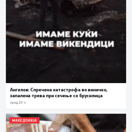
Ангелов: Спречена катастрофа во виничко,
запалена трева при сечење со брусилица
пред 10 ч.
МАКЕДОНИЈА