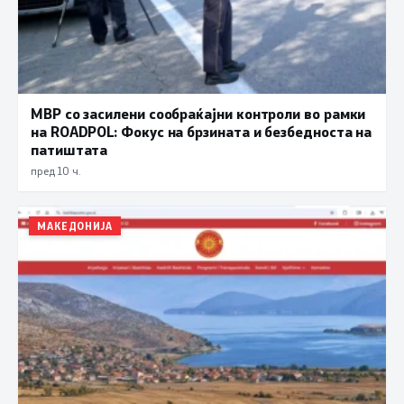
МВР со засилени сообраќајни контроли во рамки
на ROADPOL: Фокус на брзината и безбедноста на
патиштата
пред 10 ч.
МАКЕДОНИЈА