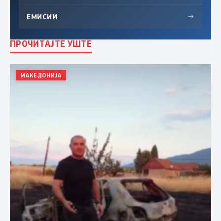
ЕМИСИИ
→
ПРОЧИТАЈТЕ УШТЕ
МАКЕДОНИЈА