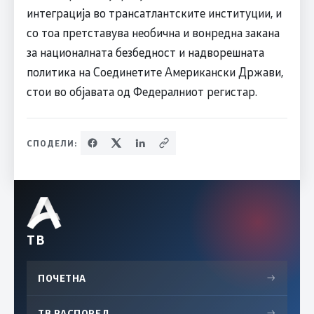
интеграција во трансатлантските институции, и
со тоа претставува необична и вонредна закана
за националната безбедност и надворешната
политика на Соединетите Американски Држави,
стои во објавата од Федералниот регистар.
СПОДЕЛИ:
ТВ
ПОЧЕТНА
→
ТВ РАСПОРЕД
→