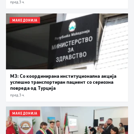
пред 3 ч.
МАКЕДОНИЈА
МЗ: Со координирана институционална акција
успешно транспортиран пациент со сериозна
повреда од Турција
пред 3 ч.
МАКЕДОНИЈА