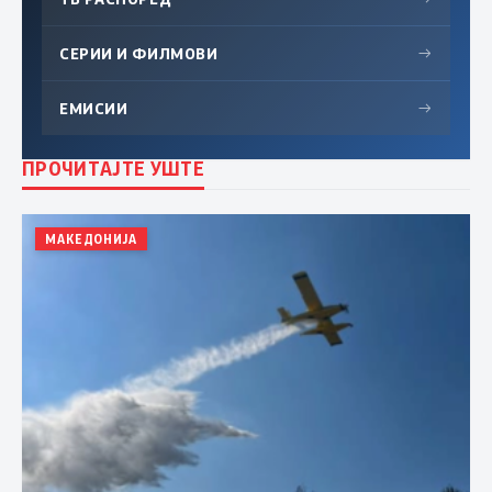
СЕРИИ И ФИЛМОВИ
→
ЕМИСИИ
→
ПРОЧИТАЈТЕ УШТЕ
МАКЕДОНИЈА