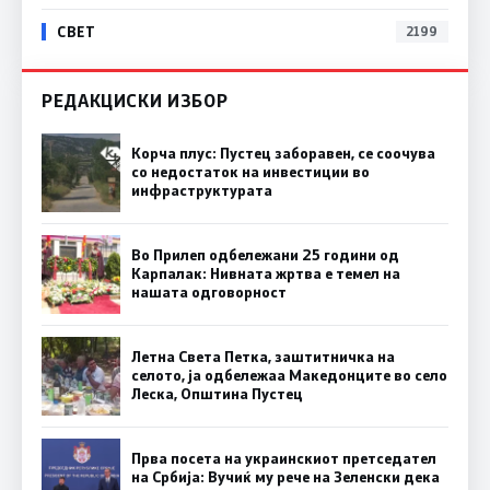
СВЕТ
2199
РЕДАКЦИСКИ ИЗБОР
Корча плус: Пустец заборавен, се соочува
со недостаток на инвестиции во
инфраструктурата
Во Прилеп одбележани 25 години од
Карпалак: Нивната жртва е темел на
нашата одговорност
Летна Света Петка, заштитничка на
селото, ја одбележаа Македонците во село
Леска, Општина Пустец
Прва посета на украинскиот претседател
на Србија: Вучиќ му рече на Зеленски дека