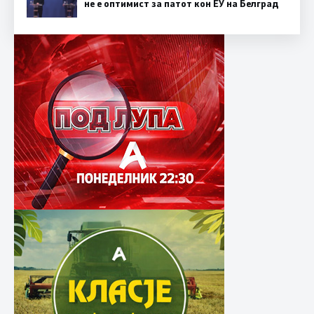
не е оптимист за патот кон ЕУ на Белград