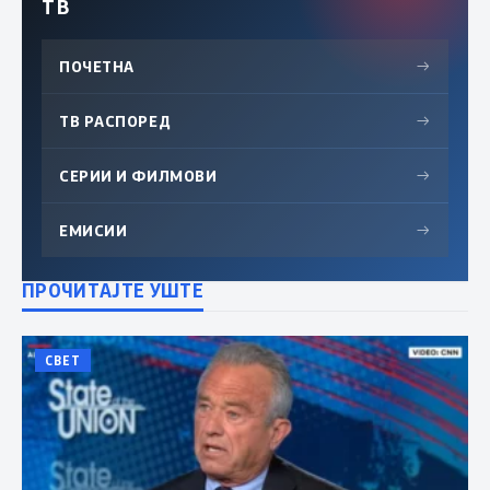
ТВ
ПОЧЕТНА
→
ТВ РАСПОРЕД
→
СЕРИИ И ФИЛМОВИ
→
ЕМИСИИ
→
ПРОЧИТАЈТЕ УШТЕ
СВЕТ