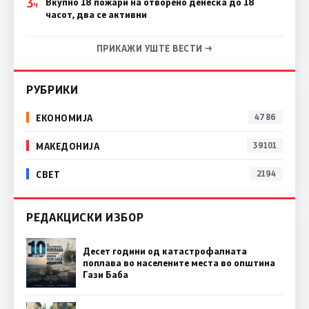
3
Вкупно 18 пожари на отворено денеска до 18
Ч
часот, два се активни
ПРИКАЖИ УШТЕ ВЕСТИ →
РУБРИКИ
ЕКОНОМИЈА
4786
МАКЕДОНИЈА
39101
СВЕТ
2194
РЕДАКЦИСКИ ИЗБОР
Десет години од катастрофалната
поплава во населените места во општина
Гази Баба