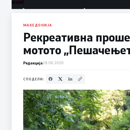
МАКЕДОНИЈА
Рекреативна проше
мотото „Пешачењето
Редакција
28.06.2026
СПОДЕЛИ: