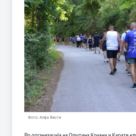
Фото: Алфа Вести
Во организација на Општина Кочани и Карате кл