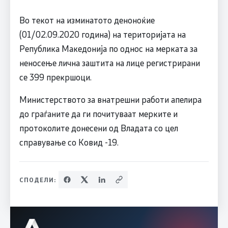
Во текот на изминатото деноноќие
(01/02.09.2020 година) на територијата на
Република Македонија по однос на мерката за
неносење лична заштита на лице регистрирани
се 399 прекршоци.
Министерството за внатрешни работи апелира
до граѓаните да ги почитуваат мерките и
протоколите донесени од Владата со цел
справување со Ковид -19.
СПОДЕЛИ: