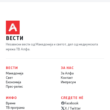
ВЕСТИ
Независни вести од Македонија и светот, дел од медиумската
мрежа ТВ Алфа.
ВЕСТИ
ЗА НАС
Македонија
За Алфа
Свет
Контакт
Економија
Импресум
Прес-релис
ИНФО
СЛЕДЕТЕ НÉ
Време
Facebook
ТВ програма
X / Twitter