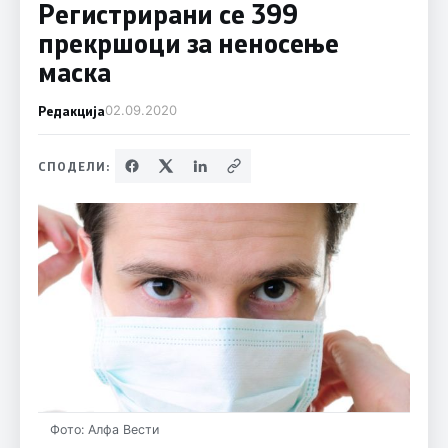
Регистрирани се 399
прекршоци за неносење
маска
Редакција
02.09.2020
СПОДЕЛИ:
Фото: Алфа Вести