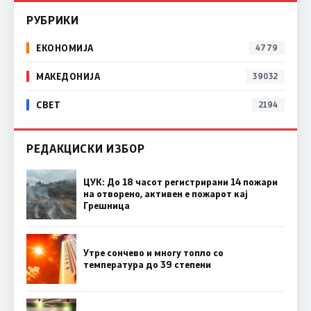
РУБРИКИ
ЕКОНОМИЈА
4779
МАКЕДОНИЈА
39032
СВЕТ
2194
РЕДАКЦИСКИ ИЗБОР
ЦУК: До 18 часот регистрирани 14 пожари
на отворено, активен е пожарот кај
Грешница
Утре сончево и многу топло со
температура до 39 степени