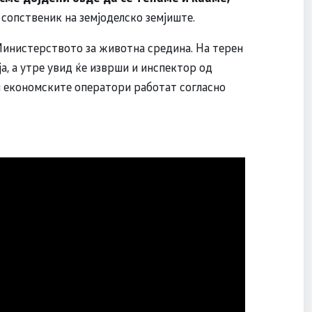
 сопственик на земјоделско земјиште.
 Министерството за животна средина. На терен
а, а утре увид ќе изврши и инспектор од
и економските оператори работат согласно