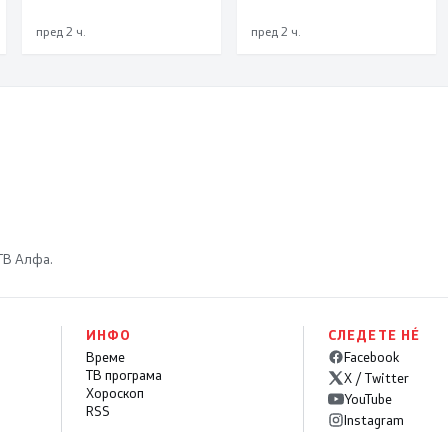
пред 2 ч.
пред 2 ч.
 ТВ Алфа.
ИНФО
СЛЕДЕТЕ НÉ
Време
Facebook
ТВ програма
X / Twitter
Хороскоп
YouTube
RSS
Instagram