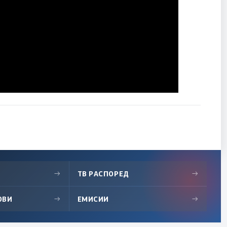
→
ТВ РАСПОРЕД
→
ОВИ
→
ЕМИСИИ
→