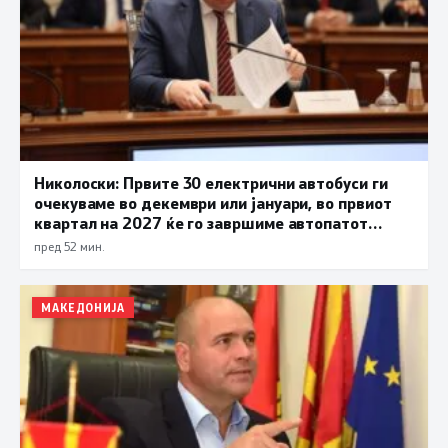
Николоски: Првите 30 електрични автобуси ги
очекуваме во декември или јануари, во првиот
квартал на 2027 ќе го завршиме автопатот
Охрид – Кичево
пред 52 мин.
МАКЕДОНИЈА