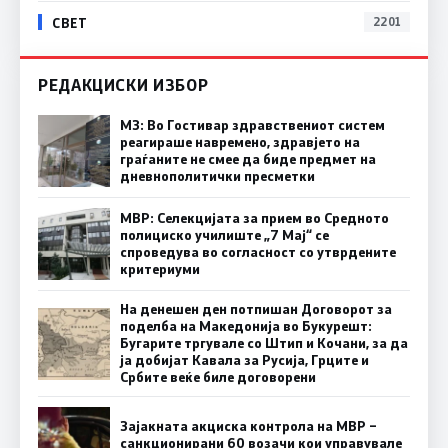
СВЕТ
2201
РЕДАКЦИСКИ ИЗБОР
МЗ: Во Гостивар здравствениот систем
реагираше навремено, здравјето на
граѓаните не смее да биде предмет на
дневнополитички пресметки
МВР: Селекцијата за прием во Средното
полициско училиште „7 Мај“ се
спроведува во согласност со утврдените
критериуми
На денешен ден потпишан Договорот за
поделба на Македонија во Букурешт:
Бугарите тргувале со Штип и Кочани, за да
ја добијат Кавала за Русија, Грците и
Србите веќе биле договорени
Зајакната акциска контрола на МВР –
санкционирани 60 возачи кои управувале