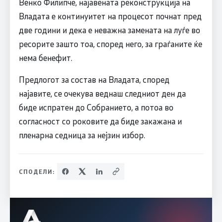
Венко Филипче, најавената реконструкција на
Владата е континуитет на процесот почнат пред
две години и дека е неважна замената на луѓе во
ресорите зашто тоа, според него, за граѓаните ќе
нема бенефит.
Предлогот за состав на Владата, според
најавите, се очекува веднаш следниот ден да
биде испратен до Собранието, а потоа во
согласност со роковите да биде закажана и
пленарна седница за нејзин избор.
СПОДЕЛИ: