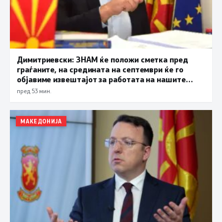
Димитриевски: ЗНАМ ќе положи сметка пред
граѓаните, на средината на септември ќе го
објавиме извештајот за работата на нашите
функционери
пред 53 мин.
МАКЕДОНИЈА