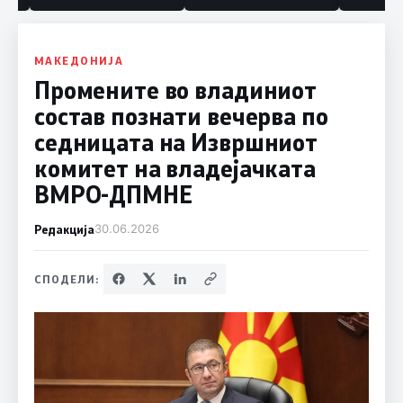
МАКЕДОНИЈА
Промените во владиниот
состав познати вечерва по
седницата на Извршниот
комитет на владејачката
ВМРО-ДПМНЕ
Редакција
30.06.2026
СПОДЕЛИ: