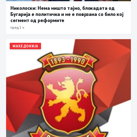
Николоски: Нема ништо тајно, блокадата од
Бугарија е политичка и не е поврзана со било кој
сегмент од реформите
пред 1 ч.
МАКЕДОНИЈА