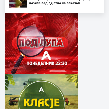
возило под дејство на алкохол