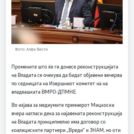
Фото: Алфа Вести
Промените што ќе ги донесе реконструкцијата
на Владата се очекува да бидат објавени вечерва
по седницата на Извршниот комитет на на
владеашката ВМРО-ДПМНЕ.
Во изјава за медиумите премиерот Мицкоски
вчера нагласи дека за најавената реконструкција
на Владата принципиелно има договор со
коалициските партнери „Вреди“ и ЗНАМ, но оти