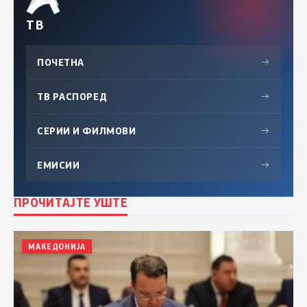
ТВ
ПОЧЕТНА
→
ТВ РАСПОРЕД
→
СЕРИИ И ФИЛМОВИ
→
ЕМИСИИ
→
ПРОЧИТАЈТЕ УШТЕ
МАКЕДОНИЈА