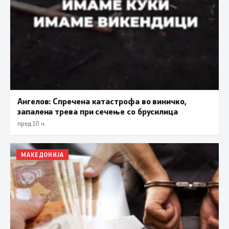
Ангелов: Спречена катастрофа во виничко,
запалена трева при сечење со брусилица
пред 10 ч.
МАКЕДОНИЈА