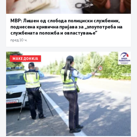
МВР: Лишен од слобода полициски службеник,
поднесена кривична пријава за „злоупотреба на
службената положба и овластување”
пред 10 ч.
МАКЕДОНИЈА