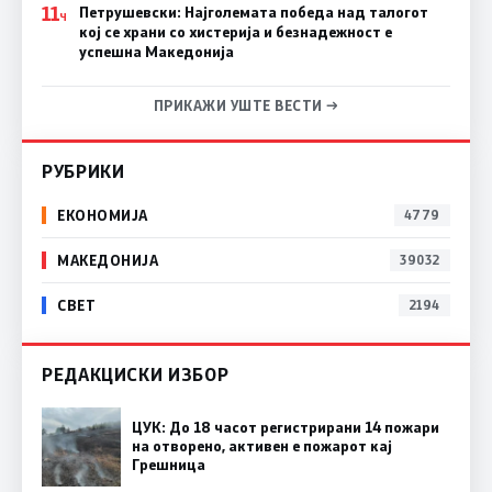
11
Петрушевски: Најголемата победа над талогот
Ч
кој се храни со хистерија и безнадежност е
успешна Македонија
ПРИКАЖИ УШТЕ ВЕСТИ →
РУБРИКИ
ЕКОНОМИЈА
4779
МАКЕДОНИЈА
39032
СВЕТ
2194
РЕДАКЦИСКИ ИЗБОР
ЦУК: До 18 часот регистрирани 14 пожари
на отворено, активен е пожарот кај
Грешница