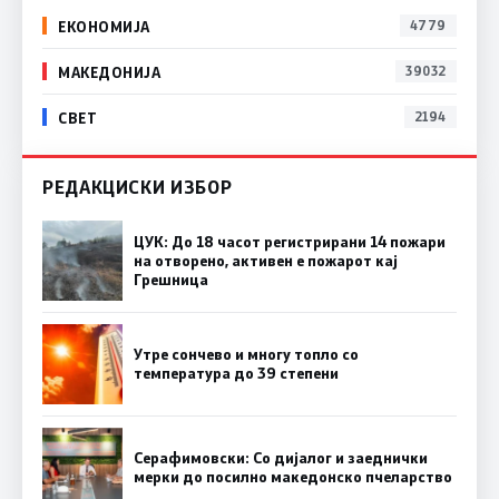
ЕКОНОМИЈА
4779
МАКЕДОНИЈА
39032
СВЕТ
2194
РЕДАКЦИСКИ ИЗБОР
ЦУК: До 18 часот регистрирани 14 пожари
на отворено, активен е пожарот кај
Грешница
Утре сончево и многу топло со
температура до 39 степени
Серафимовски: Со дијалог и заеднички
мерки до посилно македонско пчеларство