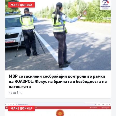
МАКЕДОНИЈА
МВР со засилени сообраќајни контроли во рамки
на ROADPOL: Фокус на брзината и безбедноста на
патиштата
пред 8 ч.
МАКЕДОНИЈА