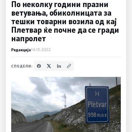
По неколку години празни
ветувања, обиколницата за
тешки товарни возила од кај
Плетвар ќе почне да се гради
напролет
Редакција
14.10.2022
СПОДЕЛИ: