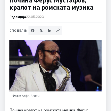
кралот на ромската музика
Редакција
22.05.2023
СПОДЕЛИ:
Фото: Алфа Вести
Почина кралот на ромската музика, Ферус