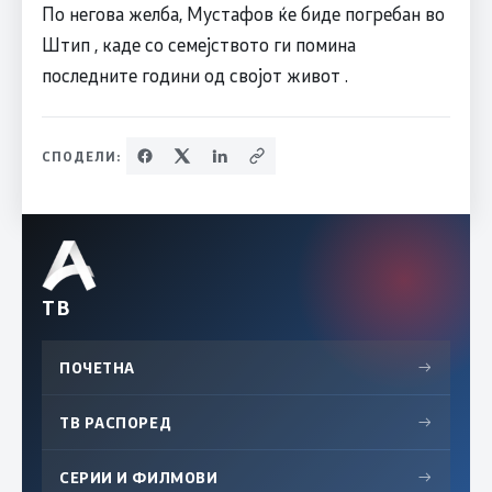
По негова желба, Мустафов ќе биде погребан во
Штип , каде со семејството ги помина
последните години од својот живот .
СПОДЕЛИ:
ТВ
ПОЧЕТНА
→
ТВ РАСПОРЕД
→
СЕРИИ И ФИЛМОВИ
→