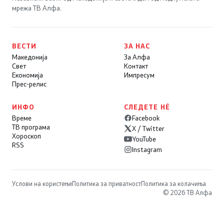
мрежа ТВ Алфа.
ВЕСТИ
ЗА НАС
Македонија
За Алфа
Свет
Контакт
Економија
Импресум
Прес-релис
ИНФО
СЛЕДЕТЕ НÉ
Време
Facebook
ТВ програма
X / Twitter
Хороскоп
YouTube
RSS
Instagram
Услови на користење
Политика за приватност
Политика за колачиња
© 2026 ТВ Алфа