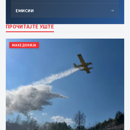
ЕМИСИИ
→
ПРОЧИТАЈТЕ УШТЕ
МАКЕДОНИЈА