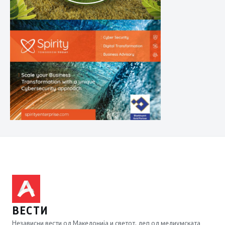
ВЕСТИ
Независни вести од Македонија и светот, дел од медиумската