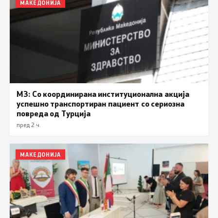
МАКЕДОНИЈА
МЗ: Со координирана институционална акција
успешно транспортиран пациент со сериозна
повреда од Турција
пред 2 ч.
МАКЕДОНИЈА