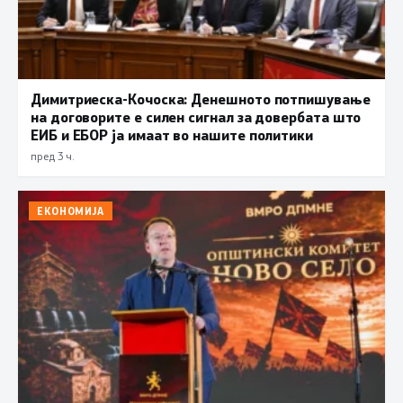
Димитриеска-Кочоска: Денешното потпишување
на договорите е силен сигнал за довербата што
ЕИБ и ЕБОР ја имаат во нашите политики
пред 3 ч.
ЕКОНОМИЈА