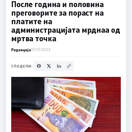
После година и половина
преговорите за пораст на
платите на
администрацијата мрднаа од
мртва точка
Редакција
07.07.2023
СПОДЕЛИ: