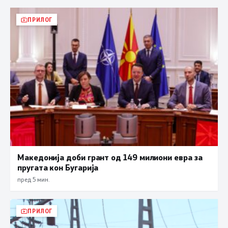
ПРИЛОГ
Македонија доби грант од 149 милиони евра за
пругата кон Бугарија
пред 5 мин.
ПРИЛОГ