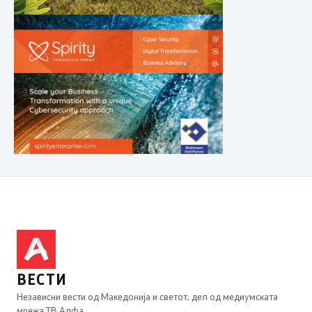
ВЕСТИ
Независни вести од Македонија и светот, дел од медиумската
мрежа ТВ Алфа.