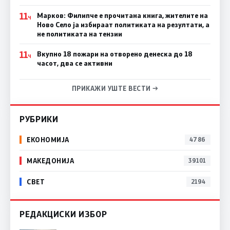
11
Марков: Филипче е прочитана книга, жителите на
Ч
Ново Село ја избираат политиката на резултати, а
не политиката на тензии
11
Вкупно 18 пожари на отворено денеска до 18
Ч
часот, два се активни
ПРИКАЖИ УШТЕ ВЕСТИ →
РУБРИКИ
ЕКОНОМИЈА
4786
МАКЕДОНИЈА
39101
СВЕТ
2194
РЕДАКЦИСКИ ИЗБОР