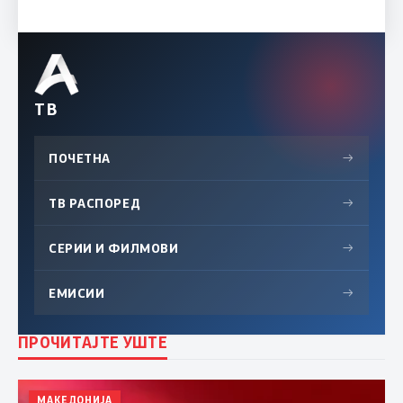
ТВ
ПОЧЕТНА
→
ТВ РАСПОРЕД
→
СЕРИИ И ФИЛМОВИ
→
ЕМИСИИ
→
ПРОЧИТАЈТЕ УШТЕ
МАКЕДОНИЈА