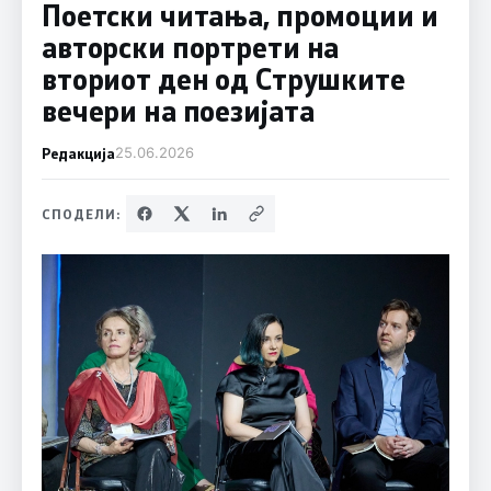
Поетски читања, промоции и
авторски портрети на
вториот ден од Струшките
вечери на поезијата
Редакција
25.06.2026
СПОДЕЛИ: