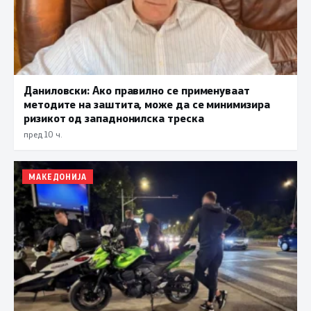
Даниловски: Ако правилно се применуваат
методите на заштита, може да се минимизира
ризикот од западнонилска треска
пред 10 ч.
МАКЕДОНИЈА