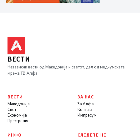
ВЕСТИ
Независни вести од Македонија и светот, дел од медиумската
мрежа ТВ Алфа.
ВЕСТИ
ЗА НАС
Македонија
За Алфа
Свет
Контакт
Економија
Импресум
Прес-релис
ИНФО
СЛЕДЕТЕ НÉ