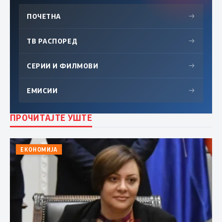
ПОЧЕТНА
→
ТВ РАСПОРЕД
→
СЕРИИ И ФИЛМОВИ
→
ЕМИСИИ
→
ПРОЧИТАЈТЕ УШТЕ
ЕКОНОМИЈА