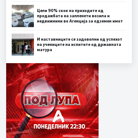
Цели 90% скок на приходите од
продажбата на запленети возила и
недвижнини во Агенција за одземен имот
И наставниците се задоволни од успехот
на учениците на испитите од државната
матура