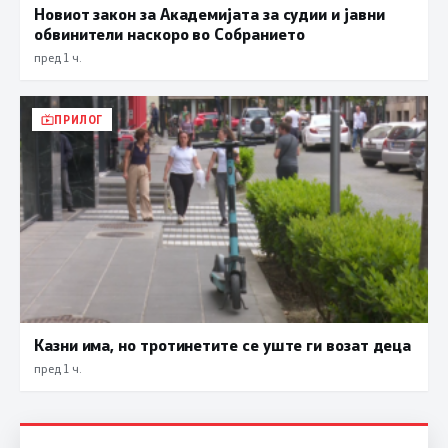
Новиот закон за Академијата за судии и јавни
обвинители наскоро во Собранието
пред 1 ч.
ПРИЛОГ
Казни има, но тротинетите се уште ги возат деца
пред 1 ч.