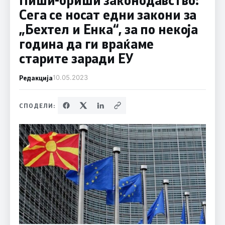
Сега се носат едни закони за
„Бехтел и Енка“, за по некоја
година да ги враќаме
старите заради ЕУ
Редакција
10.05.2023
СПОДЕЛИ: