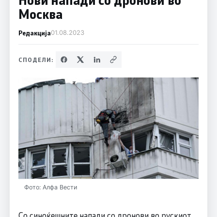
Москва
Редакција
01.08.2023
СПОДЕЛИ:
Фото: Алфа Вести
Со синоќешните напади со дронови во рускиот