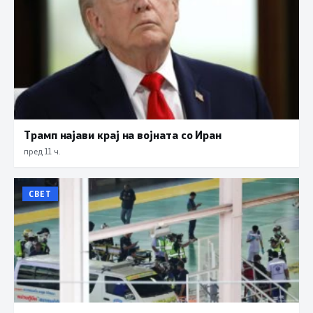
Трамп најави крај на војната со Иран
пред 11 ч.
СВЕТ