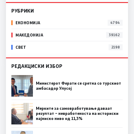
РУБРИКИ
ЕКОНОМИЈА
4794
МАКЕДОНИЈА
39162
СВЕТ
2198
РЕДАКЦИСКИ ИЗБОР
Министерот Ферати се сретна со турскиот
амбасадор Улусој
Мерките за самовработување даваат
резултат – невработеноста на историски
најниско ниво од 11,3%